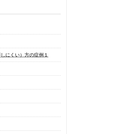
がしにくい）方の症例１