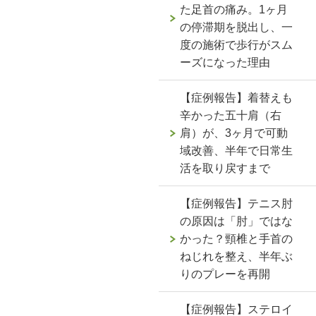
た足首の痛み。1ヶ月
の停滞期を脱出し、一
度の施術で歩行がスム
ーズになった理由
【症例報告】着替えも
辛かった五十肩（右
肩）が、3ヶ月で可動
域改善、半年で日常生
活を取り戻すまで
【症例報告】テニス肘
の原因は「肘」ではな
かった？頸椎と手首の
ねじれを整え、半年ぶ
りのプレーを再開
【症例報告】ステロイ