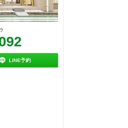
ラ
2092
LINE予約