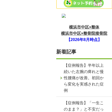
横浜市中区×整体
横浜市中区×整骨院接骨院
【2026年8月時点】
新着記事
【症例報告】半年以上
続いた左腕の痺れと慢
性腰痛が改善。初回か
ら変化を実感された症
例
【症例報告】「一生こ
のまま？」と不安だっ