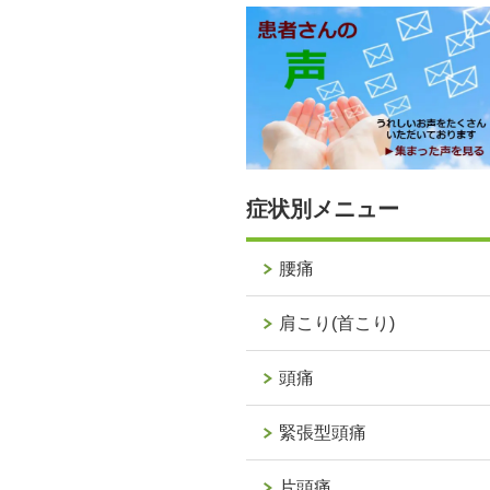
症状別メニュー
腰痛
肩こり(首こり)
頭痛
緊張型頭痛
片頭痛