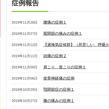
症例報告
腰痛の症例１
2019年11月28日
股関節の痛みの症例１
2019年11月27日
【過換気症候群】（息苦しい、呼吸
2019年11月12日
頭痛の症例２
2019年11月11日
肩こり、首こりの症例１
2019年11月09日
坐骨神経痛の症例
2019年11月06日
顎関節症の症例１
2019年10月29日
膝の痛みの症例１
2019年10月27日