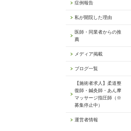
症例報告
私が開院した理由
医師・同業者からの推
薦
メディア掲載
ブログ一覧
【施術者求人】柔道整
復師・鍼灸師・あん摩
マッサージ指圧師（※
募集停止中）
運営者情報