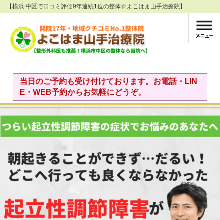
【横浜 中区で口コミ評価9年連続1位の整体☆よこはま山手治療院】
当日のご予約も受け付けております。お電話・LIN
E・WEB予約からお気軽にどうぞ。