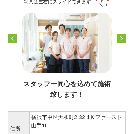
写真は左右にスライドできます
スタッフ一同心を込めて施術
致します！
横浜市中区大和町2-32-1Ｋファースト
山手1F
住所