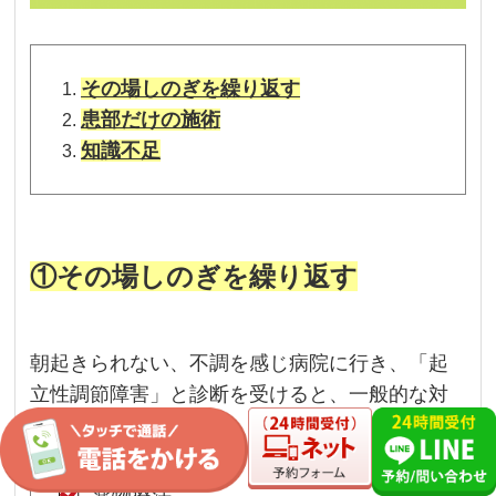
その場しのぎを繰り返す
患部だけの施術
知識不足
①その場しのぎを繰り返す
朝起きられない、不調を感じ病院に行き、「起
立性調節障害」と診断を受けると、一般的な対
処方法として、