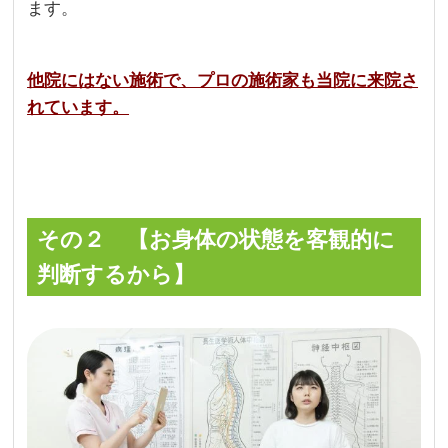
ます。
他院にはない施術で、プロの施術家も当院に来院さ
れています。
その２ 【お身体の状態を客観的に
判断するから】