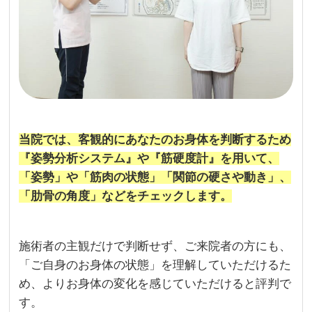
当院では、客観的にあなたのお身体を判断するため
『姿勢分析システム』や『筋硬度計』を用いて、
「姿勢」や「筋肉の状態」「関節の硬さや動き」、
「肋骨の角度」などをチェックします。
施術者の主観だけで判断せず、ご来院者の方にも、
「ご自身のお身体の状態」を理解していただけるた
め、よりお身体の変化を感じていただけると評判で
す。