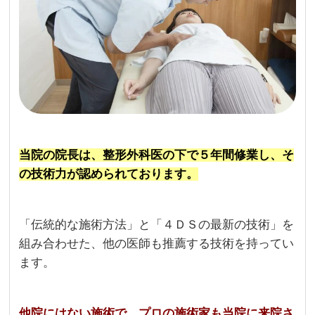
当院の院長は、整形外科医の下で５年間修業し、そ
の技術力が認められております。
「伝統的な施術方法」と「４ＤＳの最新の技術」を
組み合わせた、他の医師も推薦する技術を持ってい
ます。
他院にはない施術で、プロの施術家も当院に来院さ