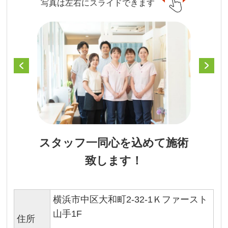
写真は左右にスライドできます
スタッフ一同心を込めて施術
致します！
横浜市中区大和町2-32-1Ｋファースト
山手1F
住所