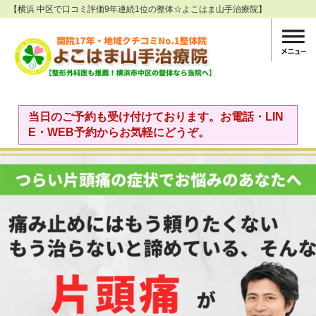
【横浜 中区で口コミ評価9年連続1位の整体☆よこはま山手治療院】
当日のご予約も受け付けております。お電話・LIN
E・WEB予約からお気軽にどうぞ。