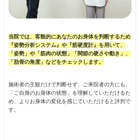
当院では、客観的にあなたのお身体を判断するため
『姿勢分析システム』や『筋硬度計』を用いて、
「姿勢」や「筋肉の状態」「関節の硬さや動き」、
「肋骨の角度」などをチェックします。
施術者の主観だけで判断せず、ご来院者の方にも、
「ご自身のお身体の状態」を理解していただけるた
め、よりお身体の変化を感じていただけると評判で
す。