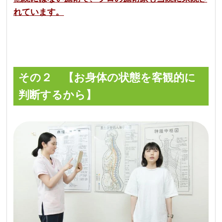
れています。
その２ 【お身体の状態を客観的に
判断するから】