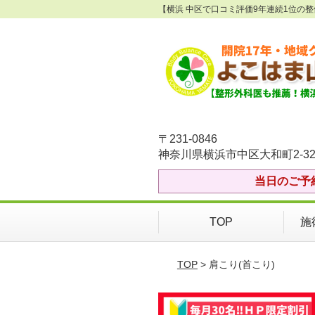
【横浜 中区で口コミ評価9年連続1位の
〒231-0846
神奈川県横浜市中区大和町2-32
当日のご予
TOP
施
TOP
> 肩こり(首こり)