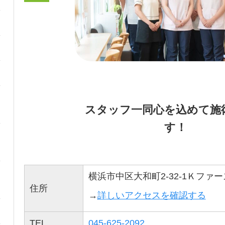
スタッフ一同心を込めて施
す！
横浜市中区大和町2-32-1Ｋファー
住所
→
詳しいアクセスを確認する
TEL
045-625-2092