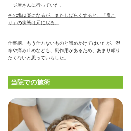
ージ屋さんに行っていた。
その場は楽になるが、またしばらくすると、「肩こ
り」の状態は元に戻る。
仕事柄、もう仕方ないものと諦めかけてはいたが、湿
布や痛み止めなども、副作用があるため、あまり頼り
たくないと思っていらした。
当院での施術