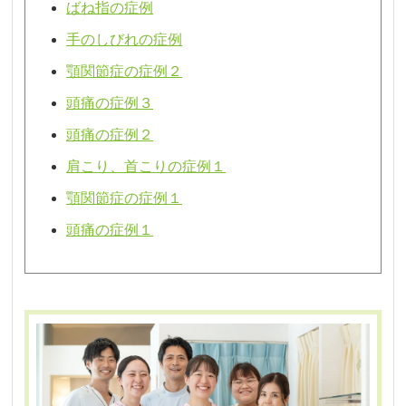
ばね指の症例
手のしびれの症例
顎関節症の症例２
頭痛の症例３
頭痛の症例２
肩こり、首こりの症例１
顎関節症の症例１
頭痛の症例１