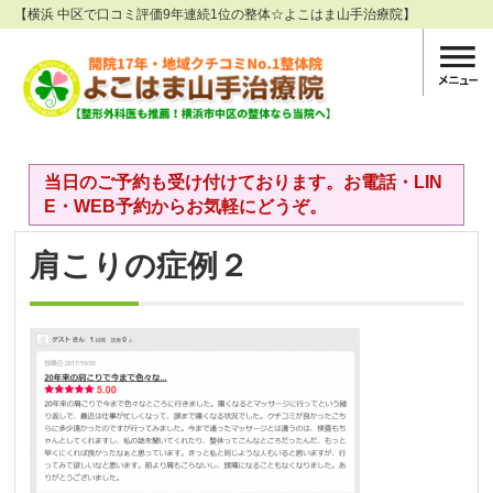
【横浜 中区で口コミ評価9年連続1位の整体☆よこはま山手治療院】
当日のご予約も受け付けております。お電話・LIN
E・WEB予約からお気軽にどうぞ。
肩こりの症例２