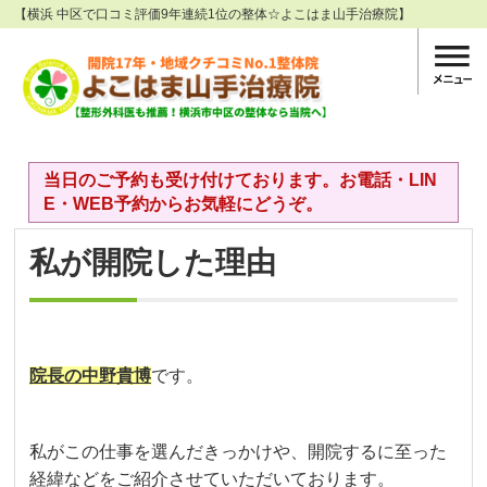
【横浜 中区で口コミ評価9年連続1位の整体☆よこはま山手治療院】
当日のご予約も受け付けております。お電話・LIN
E・WEB予約からお気軽にどうぞ。
私が開院した理由
院長の中野貴博
です。
私がこの仕事を選んだきっかけや、開院するに至った
経緯などをご紹介させていただいております。