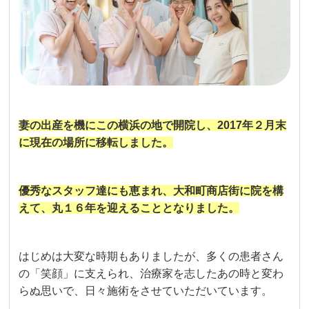
妻の出産を機にこの横浜の地で開院し、2017年２月末
に現在の場所に移転しました。
優秀なスタッフ達にも恵まれ、大和町商店街に院を構
えて、丸１６年を迎えることとなりました。
はじめは大変な時期もありましたが、多くの患者さん
の「笑顔」に支えられ、治療家を志したあの時と変わ
らぬ思いで、日々施術をさせていただいています。