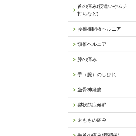
首の痛み(寝違いやムチ
打ちなど)
腰椎椎間板ヘルニア
頸椎ヘルニア
膝の痛み
手（腕）のしびれ
坐骨神経痛
梨状筋症候群
太ももの痛み
手首の痛み(腱鞘炎)