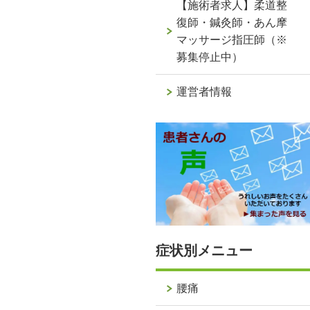
【施術者求人】柔道整
復師・鍼灸師・あん摩
マッサージ指圧師（※
募集停止中）
運営者情報
症状別メニュー
腰痛