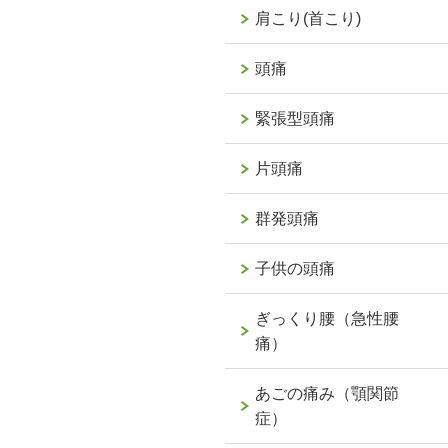
肩こり(首こり)
頭痛
緊張型頭痛
片頭痛
群発頭痛
子供の頭痛
ぎっくり腰（急性腰
痛）
あごの痛み（顎関節
症）