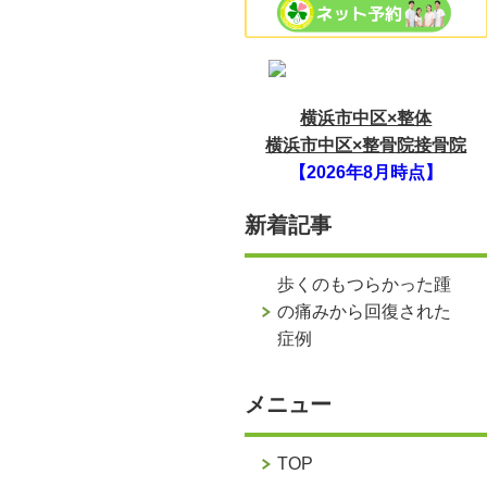
横浜市中区×整体
横浜市中区×整骨院接骨院
【2026年8月時点】
新着記事
歩くのもつらかった踵
の痛みから回復された
症例
メニュー
TOP