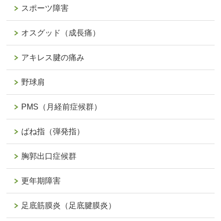
スポーツ障害
オスグッド（成長痛）
アキレス腱の痛み
野球肩
PMS（月経前症候群）
ばね指（弾発指）
胸郭出口症候群
更年期障害
足底筋膜炎（足底腱膜炎）