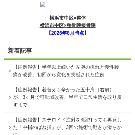
横浜市中区×整体
横浜市中区×整骨院接骨院
【2026年8月時点】
新着記事
【症例報告】半年以上続いた左腕の痺れと慢性腰
痛が改善。初回から変化を実感された症例
【症例報告】着替えも辛かった五十肩（右肩）
が、3ヶ月で可動域改善、半年で日常生活を取り戻
すまで
【症例報告】ステロイド注射を3回打っても再発し
た「中指のばね指」が、3回の施術で動きが滑らか
に