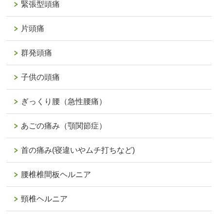
緊張型頭痛
片頭痛
群発頭痛
子供の頭痛
ぎっくり腰（急性腰痛）
あごの痛み（顎関節症）
首の痛み(寝違いやムチ打ちなど)
腰椎椎間板ヘルニア
頸椎ヘルニア