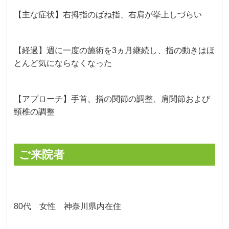
【主な症状】右拇指のばね指、右肩が挙上しづらい
【経過】週に一度の施術を3ヵ月継続し、指の動きはほ
とんど気にならなくなった
【アプローチ】手首、指の関節の調整、肩関節および
頸椎の調整
ご来院者
80代 女性 神奈川県内在住