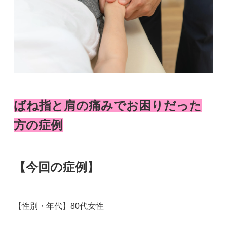
ばね指と肩の痛みでお困りだった
方の症例
【今回の症例】
【性別・年代】80代女性