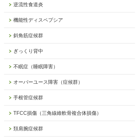
逆流性食道炎
機能性ディスペプシア
斜角筋症候群
ぎっくり背中
不眠症（睡眠障害）
オーバーユース障害（症候群）
手根管症候群
TFCC損傷（三角線維軟骨複合体損傷）
頚肩腕症候群