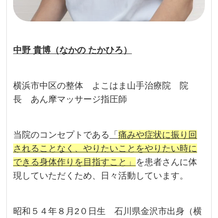
中野 貴博（なかの たかひろ）
横浜市中区の整体 よこはま山手治療院 院
長 あん摩マッサージ指圧師
当院のコンセプトである
「
痛みや症状に振り回
されることなく、やりたいことをやりたい時に
できる身体作りを目指すこと」
を患者さんに体
現していただくため、日々活動しています。
昭和５４年８月2０日生 石川県金沢市出身（横