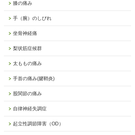
膝の痛み
手（腕）のしびれ
坐骨神経痛
梨状筋症候群
太ももの痛み
手首の痛み(腱鞘炎)
股関節の痛み
自律神経失調症
起立性調節障害（OD）