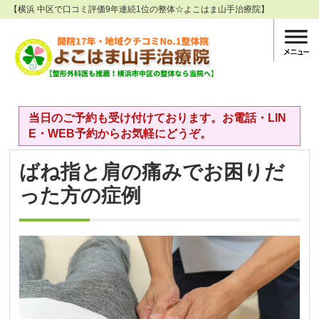
【横浜 中区で口コミ評価9年連続1位の整体☆よこはま山手治療院】
当日のご予約も受け付けております。お電話・LIN
E・WEB予約からお気軽にどうぞ。
ばね指と肩の痛みでお困りだ
った方の症例