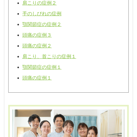
肩こりの症例２
手のしびれの症例
顎関節症の症例２
頭痛の症例３
頭痛の症例２
肩こり、首こりの症例１
顎関節症の症例１
頭痛の症例１