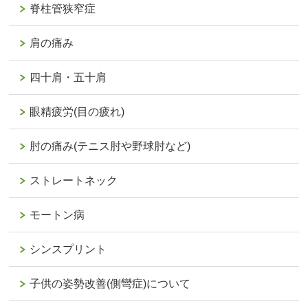
脊柱管狭窄症
肩の痛み
四十肩・五十肩
眼精疲労(目の疲れ)
肘の痛み(テニス肘や野球肘など)
ストレートネック
モートン病
シンスプリント
子供の姿勢改善(側彎症)について