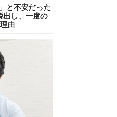
」と不安だった
脱出し、一度の
理由