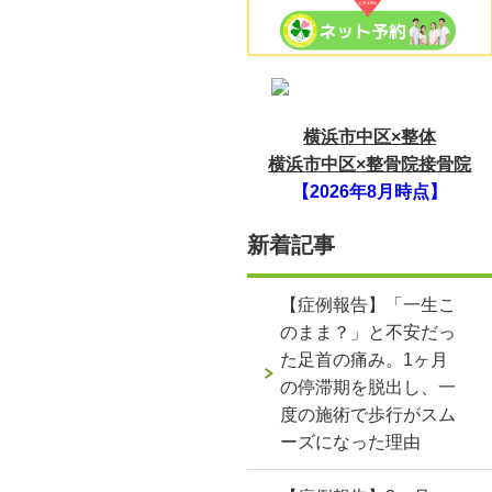
横浜市中区×整体
横浜市中区×整骨院接骨院
【2026年8月時点】
新着記事
【症例報告】「一生こ
のまま？」と不安だっ
た足首の痛み。1ヶ月
の停滞期を脱出し、一
度の施術で歩行がスム
ーズになった理由