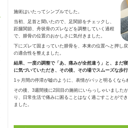
施術はいたってシンプルでした。
当初、足首と聞いたので、足関節をチェックし、
距腿関節、舟状骨のズレなどを調整していく過程
で、腓骨の位置のおかしさに気付きました。
下にズレて固まっていた腓骨を、本来の位置へと押し戻
の適合性を整えました。
結果、一度の調整で「あ、痛みが全然違う」と、まだ寝
に気づいていただき、その後、その場でスムーズな歩行
1ヶ月間の停滞が嘘のように、表情がパッと明るくなら
その後、3週間後に2回目の施術にいらっしゃいました
り、日常生活で痛みに困ることはなく過ごすことができ
ました。