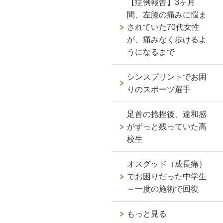
【症例報告】3ヶ月
間、左膝の痛みに悩ま
されていた70代女性
が、痛みなく歩けるよ
うになるまで
シンスプリントでお困
りのスポーツ選手
足首の捻挫後、違和感
がずっと残っていた高
校生
オスグッド（成長痛）
でお困りだった中学生
～一度の施術で回復
もっと見る