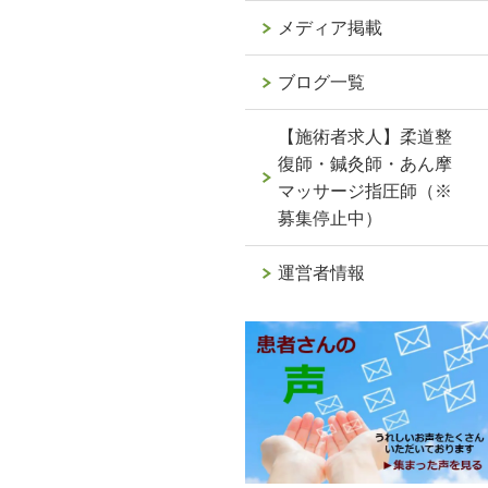
メディア掲載
ブログ一覧
【施術者求人】柔道整
復師・鍼灸師・あん摩
マッサージ指圧師（※
募集停止中）
運営者情報