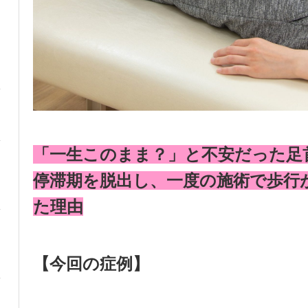
「一生このまま？」と不安だった足
停滞期を脱出し、一度の施術で歩行
た理由
【今回の症例】