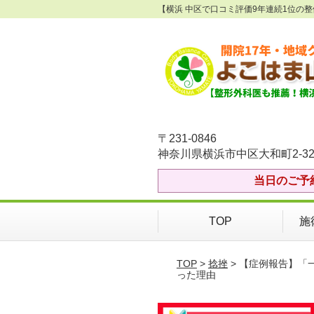
【横浜 中区で口コミ評価9年連続1位の
〒231-0846
神奈川県横浜市中区大和町2-32
当日のご予
TOP
施
TOP
>
捻挫
> 【症例報告】
った理由