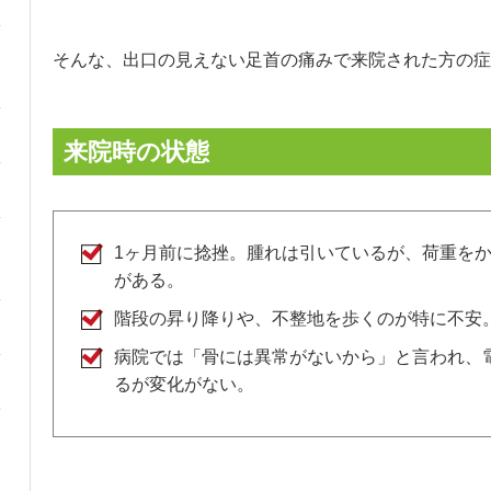
そんな、出口の見えない足首の痛みで来院された方の症
来院時の状態
1ヶ月前に捻挫。腫れは引いているが、荷重を
がある。
階段の昇り降りや、不整地を歩くのが特に不安
病院では「骨には異常がないから」と言われ、
るが変化がない。