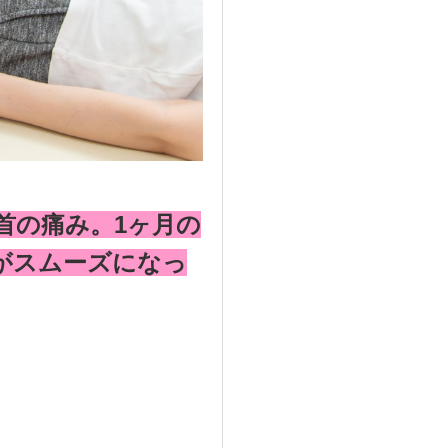
首の痛み。1ヶ月の
がスムーズになっ