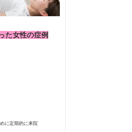
った女性の症例
めに定期的に来院