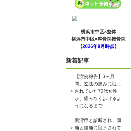
横浜市中区×整体
横浜市中区×整骨院接骨院
【2026年8月時点】
新着記事
【症例報告】3ヶ月
間、左膝の痛みに悩ま
されていた70代女性
が、痛みなく歩けるよ
うになるまで
側湾症と診断され、頭
痛と腰痛に悩まされて