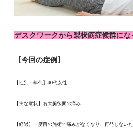
デスクワークから梨状筋症候群にな
【今回の症例】
【性別・年代】40代女性
【主な症状】右大腿後面の痛み
【経過】一度目の施術で痛みがなくなり、再発しないた