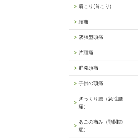
肩こり(首こり)
頭痛
緊張型頭痛
片頭痛
群発頭痛
子供の頭痛
ぎっくり腰（急性腰
痛）
あごの痛み（顎関節
症）