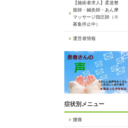
【施術者求人】柔道整
復師・鍼灸師・あん摩
マッサージ指圧師（※
募集停止中）
運営者情報
症状別メニュー
腰痛