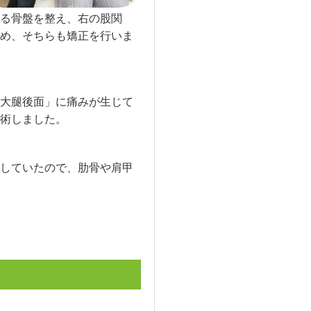
る骨盤を整え、右の股関
め、そちらも矯正を行いま
大腿後面」に痛みが生じて
術しました。
していたので、肋骨や肩甲