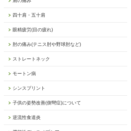
肩の痛み
四十肩・五十肩
眼精疲労(目の疲れ)
肘の痛み(テニス肘や野球肘など)
ストレートネック
モートン病
シンスプリント
子供の姿勢改善(側彎症)について
逆流性食道炎