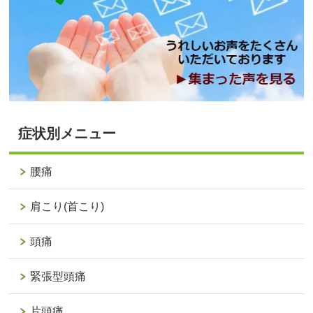
症状別メニュー
腰痛
肩こり(首こり)
頭痛
緊張型頭痛
片頭痛