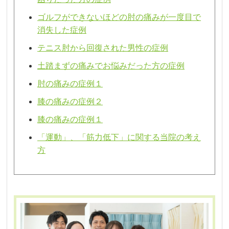
ゴルフができないほどの肘の痛みが一度目で
消失した症例
テニス肘から回復された男性の症例
土踏まずの痛みでお悩みだった方の症例
肘の痛みの症例１
膝の痛みの症例２
膝の痛みの症例１
「運動」、「筋力低下」に関する当院の考え
方