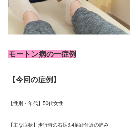
モートン病の一症例
【今回の症例】
【性別・年代】50代女性
【主な症状】歩行時の右足3.4足趾付近の痛み