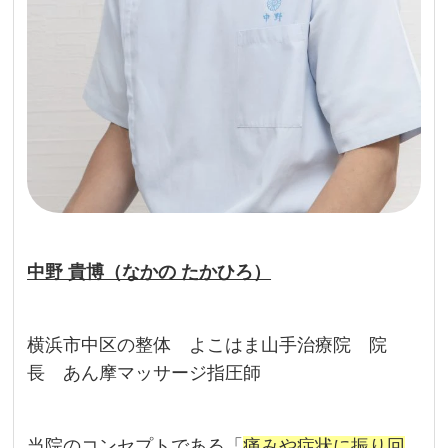
中野 貴博（なかの たかひろ）
横浜市中区の整体 よこはま山手治療院 院
長 あん摩マッサージ指圧師
当院のコンセプトである
「
痛みや症状に振り回