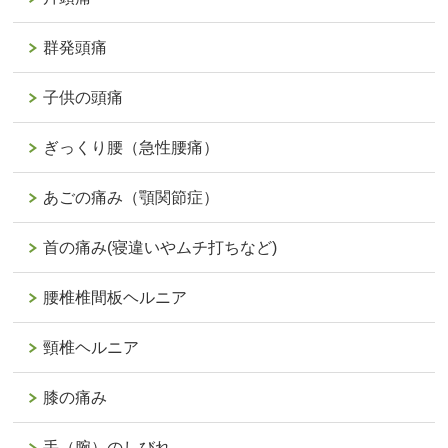
群発頭痛
子供の頭痛
ぎっくり腰（急性腰痛）
あごの痛み（顎関節症）
首の痛み(寝違いやムチ打ちなど)
腰椎椎間板ヘルニア
頸椎ヘルニア
膝の痛み
手（腕）のしびれ