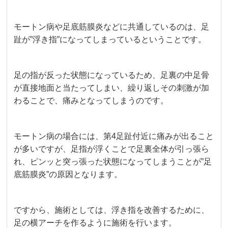
モートン病や足底筋膜炎などに共通しているのは、足
趾が”浮き指”になってしまっているということです。
足の指が反った状態になっているため、足裏の中足骨
が直接地面と当たってしまい、繰り返しその刺激が加
わることで、痛みとなってしまうのです。
モートン病の場合には、第4足趾付近に痛みが出ること
が多いですが、足指が浮くことで足裏全体が引っ張ら
れ、ピンッと突っ張った状態になってしまうことが”足
底筋膜炎”の原因となります。
ですから、施術としては、浮き指を改善するために、
足の横アーチを作るように施術を行います。