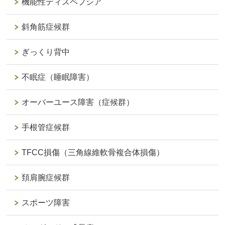
機能性ディスペプシア
斜角筋症候群
ぎっくり背中
不眠症（睡眠障害）
オーバーユース障害（症候群）
手根管症候群
TFCC損傷（三角線維軟骨複合体損傷）
頚肩腕症候群
スポーツ障害