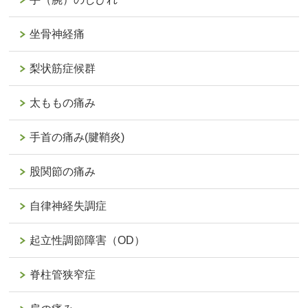
坐骨神経痛
梨状筋症候群
太ももの痛み
手首の痛み(腱鞘炎)
股関節の痛み
自律神経失調症
起立性調節障害（OD）
脊柱管狭窄症