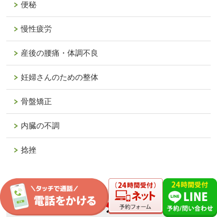
便秘
慢性疲労
産後の腰痛・体調不良
妊婦さんのための整体
骨盤矯正
内臓の不調
捻挫