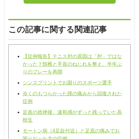
この記事に関する関連記事
【症例報告】テニス肘の原因は「肘」ではな
かった？頸椎と手首のねじれを整え、半年ぶ
りのプレーを再開
シンスプリントでお困りのスポーツ選手
歩くのもつらかった踵の痛みから回復された
症例
足首の捻挫後、違和感がずっと残っていた高
校生
モートン病（4足趾付近）と足底の痛みでお
困りだった方の症例