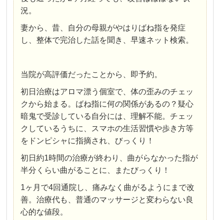
況。
妻から、昔、自分の母親がやはりばね指を発症
し、整体で完治した話を聞き、早速ネット検索。
当院が高評価だったことから、即予約。
初日治療はアロマ漂う個室で、体の歪みのチェッ
クから始まる。ばね指に何の関係があるの？疑心
暗鬼で受診している自分には、理解不能。チェッ
クしているうちに、スマホの生活習慣や歩き方等
をドンピシャに指摘され、びっくり！
初日約1時間の治療が終わり、曲がらなかった指が
半分くらい曲がることに、またびっくり！
1ヶ月で4回通院し、痛みなく曲がるようにまで改
善。治療代も、普通のマッサージと変わらない良
心的な値段。