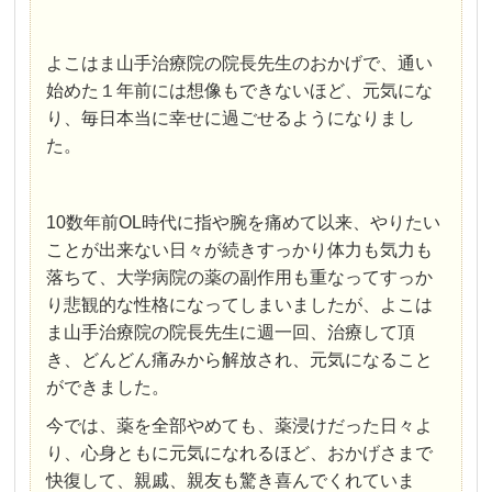
よこはま山手治療院の院長先生のおかげで、通い
始めた１年前には想像もできないほど、元気にな
り、毎日本当に幸せに過ごせるようになりまし
た。
10数年前OL時代に指や腕を痛めて以来、やりたい
ことが出来ない日々が続きすっかり体力も気力も
落ちて、大学病院の薬の副作用も重なってすっか
り悲観的な性格になってしまいましたが、よこは
ま山手治療院の院長先生に週一回、治療して頂
き、どんどん痛みから解放され、元気になること
ができました。
今では、薬を全部やめても、薬浸けだった日々よ
り、心身ともに元気になれるほど、おかげさまで
快復して、親戚、親友も驚き喜んでくれていま