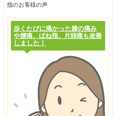
指
のお客様の声
歩くたびに痛かった膝の痛み
や腰痛、ばね指、片頭痛も改善
しました！