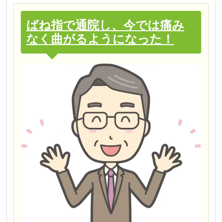
ばね指で通院し、今では痛み
なく曲がるようになった！