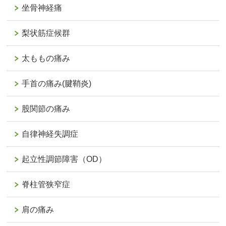
坐骨神経痛
梨状筋症候群
太ももの痛み
手首の痛み(腱鞘炎)
股関節の痛み
自律神経失調症
起立性調節障害（OD）
脊柱管狭窄症
肩の痛み