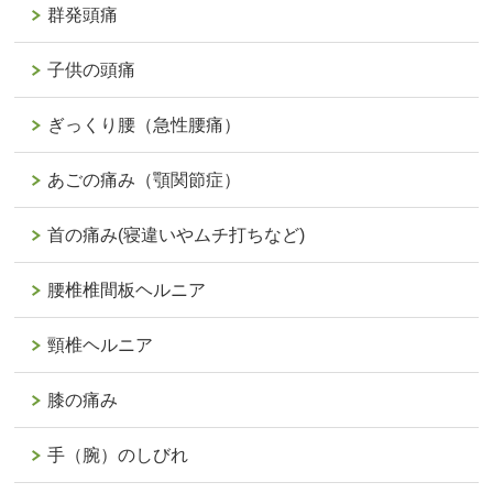
群発頭痛
子供の頭痛
ぎっくり腰（急性腰痛）
あごの痛み（顎関節症）
首の痛み(寝違いやムチ打ちなど)
腰椎椎間板ヘルニア
頸椎ヘルニア
膝の痛み
手（腕）のしびれ