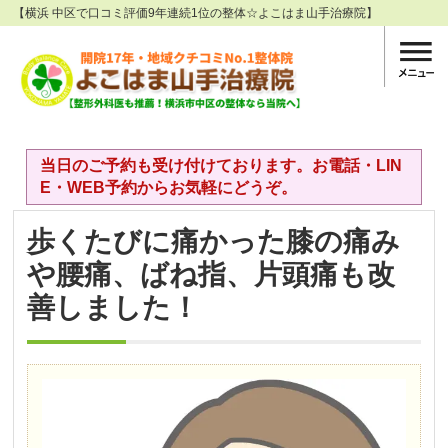
【横浜 中区で口コミ評価9年連続1位の整体☆よこはま山手治療院】
当日のご予約も受け付けております。お電話・LIN
E・WEB予約からお気軽にどうぞ。
歩くたびに痛かった膝の痛み
や腰痛、ばね指、片頭痛も改
善しました！