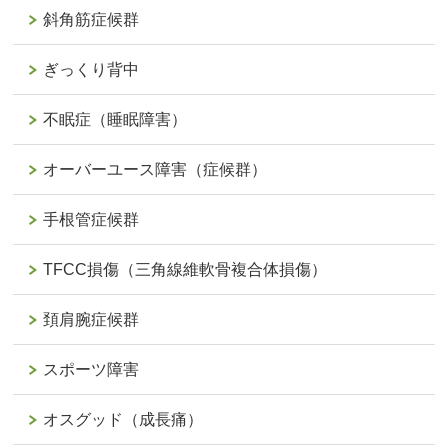
斜角筋症候群
ぎっくり背中
不眠症（睡眠障害）
オーバーユース障害（症候群）
手根管症候群
TFCC損傷（三角線維軟骨複合体損傷）
頚肩腕症候群
スポーツ障害
オスグッド（成長痛）