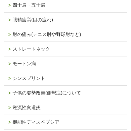
四十肩・五十肩
眼精疲労(目の疲れ)
肘の痛み(テニス肘や野球肘など)
ストレートネック
モートン病
シンスプリント
子供の姿勢改善(側彎症)について
逆流性食道炎
機能性ディスペプシア