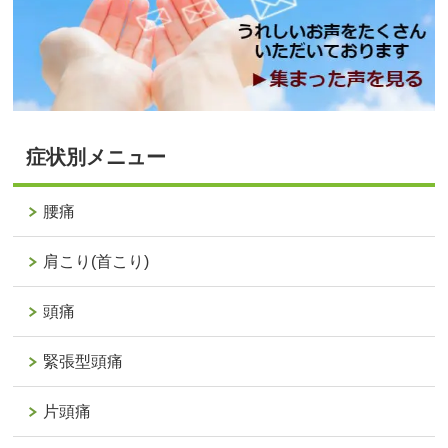
症状別メニュー
腰痛
肩こり(首こり)
頭痛
緊張型頭痛
片頭痛