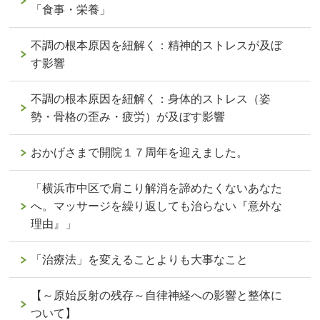
「食事・栄養」
不調の根本原因を紐解く：精神的ストレスが及ぼ
す影響
不調の根本原因を紐解く：身体的ストレス（姿
勢・骨格の歪み・疲労）が及ぼす影響
おかげさまで開院１７周年を迎えました。
「横浜市中区で肩こり解消を諦めたくないあなた
へ。マッサージを繰り返しても治らない『意外な
理由』」
「治療法」を変えることよりも大事なこと
【～原始反射の残存～自律神経への影響と整体に
ついて】