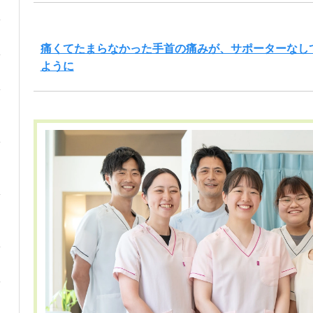
痛くてたまらなかった手首の痛みが、サポーターなし
ように