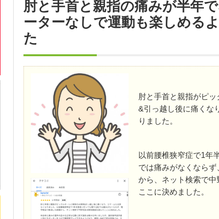
肘と手首と親指の痛みが半年で
ーターなしで運動も楽しめる
た
肘と手首と親指がピッ
&引っ越し後に痛くな
りました。
以前腰椎狭窄症で1年
では痛みがなくならず
から、ネット検索で中
ここに決めました。