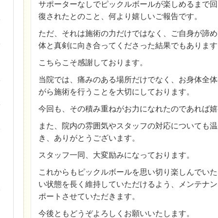
サポーターなしでピックルボールが楽しめるまで回
復されたとのこと、何より嬉しいご報告です。
ただ、それは施術の力だけではなく、ご自身が諦め
体と真剣に向き合ってくださった結果でもあります
こちらこそ感謝しております。
当院では、痛みのある場所だけでなく、お身体全体
がら施術を行うことを大切にしております。
今回も、その積み重ねがお力になれたのであれば嬉
また、院内の雰囲気やスタッフの対応についても温
き、ありがとうございます。
スタッフ一同、大変励みになっております。
これからもピックルボールを思い切り楽しんでいた
い状態を長く維持していただけるよう、メンテナン
ポートさせていただきます。
今後ともどうぞよろしくお願いいたします。