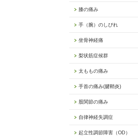
膝の痛み
手（腕）のしびれ
坐骨神経痛
梨状筋症候群
太ももの痛み
手首の痛み(腱鞘炎)
股関節の痛み
自律神経失調症
起立性調節障害（OD）