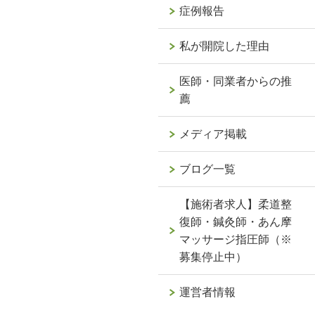
症例報告
私が開院した理由
医師・同業者からの推
薦
メディア掲載
ブログ一覧
【施術者求人】柔道整
復師・鍼灸師・あん摩
マッサージ指圧師（※
募集停止中）
運営者情報