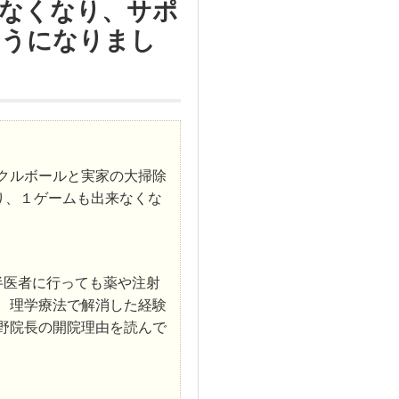
なくなり、サポ
ようになりまし
クルボールと実家の大掃除
り、１ゲームも出来なくな
半医者に行っても薬や注射
、理学療法で解消した経験
野院長の開院理由を読んで