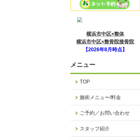
横浜市中区×整体
横浜市中区×整骨院接骨院
【2026年8月時点】
メニュー
TOP
施術メニュー/料金
ご予約／お問い合わせ
スタッフ紹介