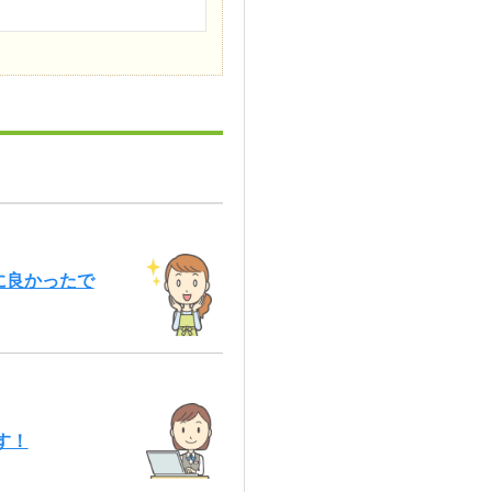
に良かったで
す！