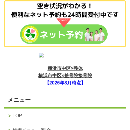
横浜市中区×整体
横浜市中区×整骨院接骨院
【2026年8月時点】
メニュー
TOP