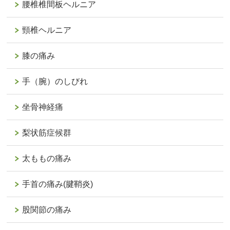
腰椎椎間板ヘルニア
頸椎ヘルニア
膝の痛み
手（腕）のしびれ
坐骨神経痛
梨状筋症候群
太ももの痛み
手首の痛み(腱鞘炎)
股関節の痛み