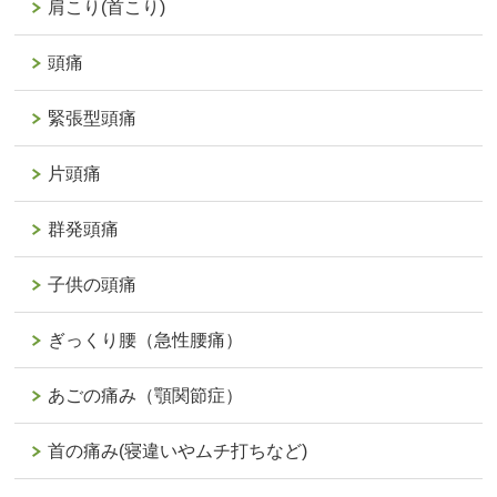
肩こり(首こり)
頭痛
緊張型頭痛
片頭痛
群発頭痛
子供の頭痛
ぎっくり腰（急性腰痛）
あごの痛み（顎関節症）
首の痛み(寝違いやムチ打ちなど)