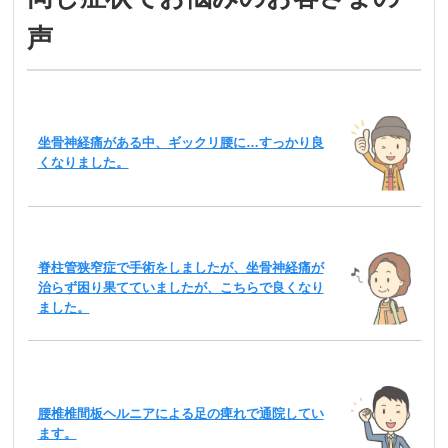
声
坐骨神経痛がある中、ギックリ腰に…すっかり良
くなりました。
脊柱管狭窄症で手術をしましたが、坐骨神経痛が
治らず困り果てていましたが、こちらで良くなり
ました。
腰椎椎間板ヘルニアによる足の痺れで通院してい
ます。