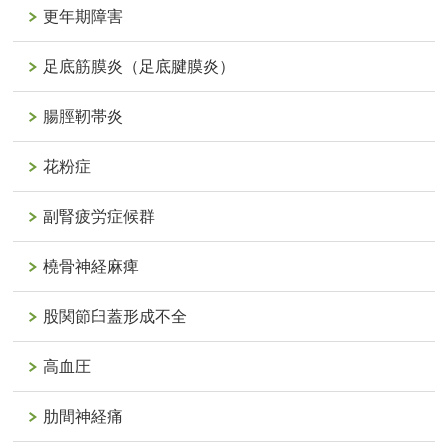
更年期障害
足底筋膜炎（足底腱膜炎）
腸脛靭帯炎
花粉症
副腎疲労症候群
橈骨神経麻痺
股関節臼蓋形成不全
高血圧
肋間神経痛