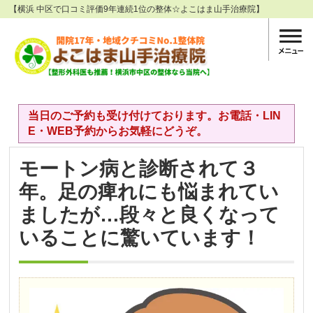
【横浜 中区で口コミ評価9年連続1位の整体☆よこはま山手治療院】
当日のご予約も受け付けております。お電話・LIN
E・WEB予約からお気軽にどうぞ。
モートン病と診断されて３
年。足の痺れにも悩まれてい
ましたが…段々と良くなって
いることに驚いています！