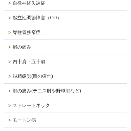
自律神経失調症
起立性調節障害（OD）
脊柱管狭窄症
肩の痛み
四十肩・五十肩
眼精疲労(目の疲れ)
肘の痛み(テニス肘や野球肘など)
ストレートネック
モートン病