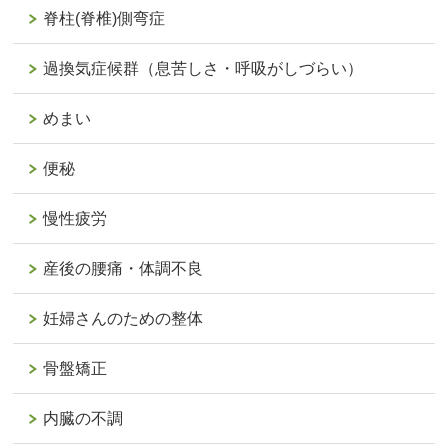
脊柱(脊椎)側弯症
過換気症候群（息苦しさ・呼吸がしづらい）
めまい
便秘
慢性疲労
産後の腰痛・体調不良
妊婦さんのための整体
骨盤矯正
内臓の不調