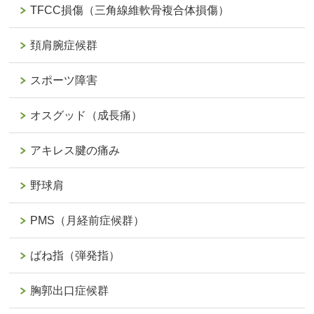
TFCC損傷（三角線維軟骨複合体損傷）
頚肩腕症候群
スポーツ障害
オスグッド（成長痛）
アキレス腱の痛み
野球肩
PMS（月経前症候群）
ばね指（弾発指）
胸郭出口症候群