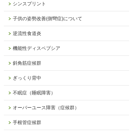
シンスプリント
子供の姿勢改善(側彎症)について
逆流性食道炎
機能性ディスペプシア
斜角筋症候群
ぎっくり背中
不眠症（睡眠障害）
オーバーユース障害（症候群）
手根管症候群