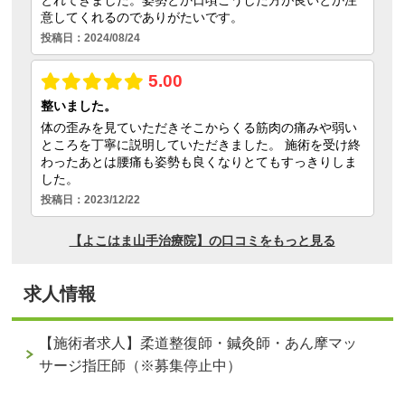
求人情報
【施術者求人】柔道整復師・鍼灸師・あん摩マッ
サージ指圧師（※募集停止中）