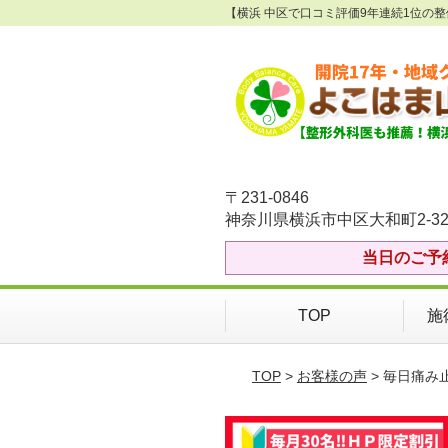
【横浜 中区で口コミ評価9年連続1位の
〒231-0846
神奈川県横浜市中区大和町2-32
当日のご予
TOP
施
TOP
>
お客様の声
> 毎日痛