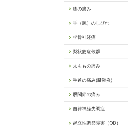
膝の痛み
手（腕）のしびれ
坐骨神経痛
梨状筋症候群
太ももの痛み
手首の痛み(腱鞘炎)
股関節の痛み
自律神経失調症
起立性調節障害（OD）