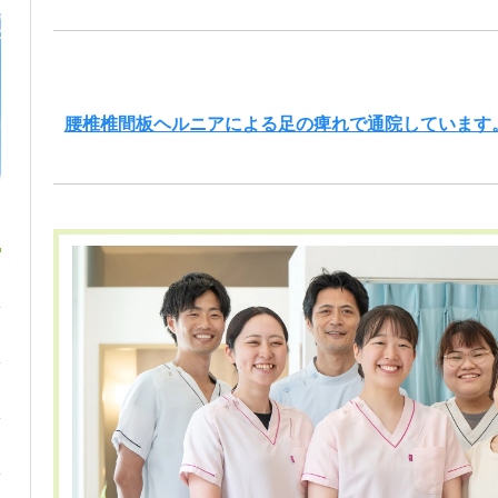
腰椎椎間板ヘルニアによる足の痺れで通院しています