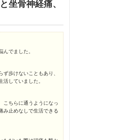
と坐骨神経痛、
悩んでました。
らず歩けないこともあり、
生活していました。
、こちらに通うようになっ
痛み止めなしで生活できる