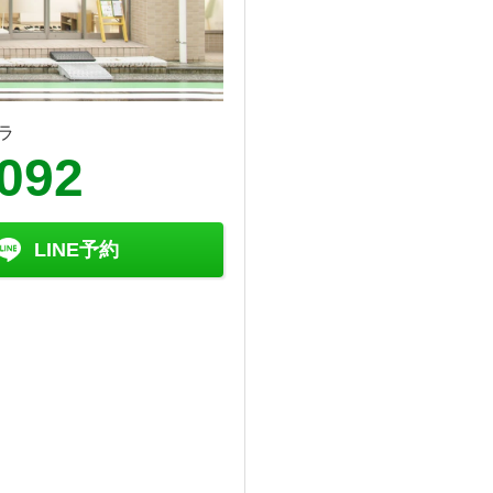
ラ
2092
LINE予約