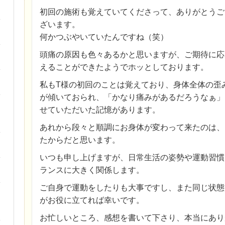
初回の施術も覚えていてくださって、ありがとうご
ざいます。
何かつぶやいていたんですね（笑）
頭痛の原因も色々あるかと思いますが、ご期待に応
えることができたようでホッとしております。
私もT様の初回のことは覚えており、身体全体の歪
が傾いておられ、「かなり痛みがあるだろうなぁ」
せていただいた記憶があります。
あれから段々と順調にお身体が変わって来たのは、
たからだと思います。
いつも申し上げますが、日常生活の姿勢や運動習慣
ランスに大きく関係します。
ご自身で運動をしたりも大事ですし、また同じ状態
がお役に立てれば幸いです。
お忙しいところ、感想を書いて下さり、本当にあり