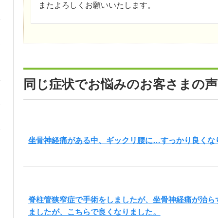
またよろしくお願いいたします。
同じ症状でお悩みのお客さまの声
坐骨神経痛がある中、ギックリ腰に…すっかり良くな
脊柱管狭窄症で手術をしましたが、坐骨神経痛が治ら
ましたが、こちらで良くなりました。