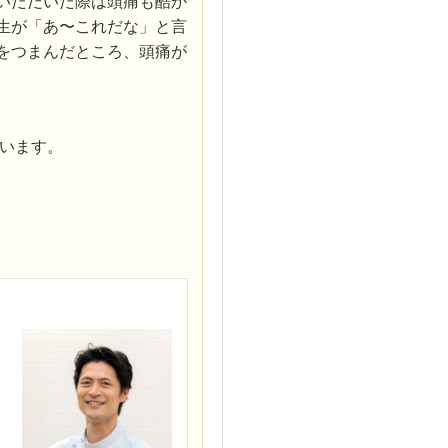
いただいた際は頭痛も酷か
生が「あ〜これだな」と言
をつまんだところ、頭痛が
。
います。