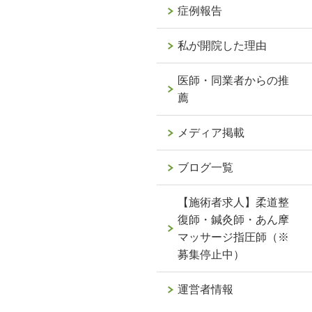
症例報告
私が開院した理由
医師・同業者からの推
薦
メディア掲載
ブログ一覧
【施術者求人】柔道整
復師・鍼灸師・あん摩
マッサージ指圧師（※
募集停止中）
運営者情報