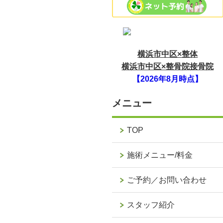
横浜市中区×整体
横浜市中区×整骨院接骨院
【2026年8月時点】
メニュー
TOP
施術メニュー/料金
ご予約／お問い合わせ
スタッフ紹介