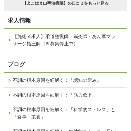
求人情報
【施術者求人】柔道整復師・鍼灸師・あん摩マッ
サージ指圧師（※募集停止中）
ブログ
不調の根本原因を紐解く：「認知の歪み」
不調の根本原因を紐解く：「筋力低下」
不調の根本原因を紐解く：「科学的ストレス」と
「食事・栄養」