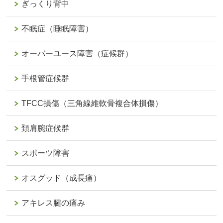
ぎっくり背中
不眠症（睡眠障害）
オーバーユース障害（症候群）
手根管症候群
TFCC損傷（三角線維軟骨複合体損傷）
頚肩腕症候群
スポーツ障害
オスグッド（成長痛）
アキレス腱の痛み