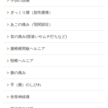
子供の頭痛
ぎっくり腰（急性腰痛）
あごの痛み（顎関節症）
首の痛み(寝違いやムチ打ちなど)
腰椎椎間板ヘルニア
頸椎ヘルニア
膝の痛み
手（腕）のしびれ
坐骨神経痛