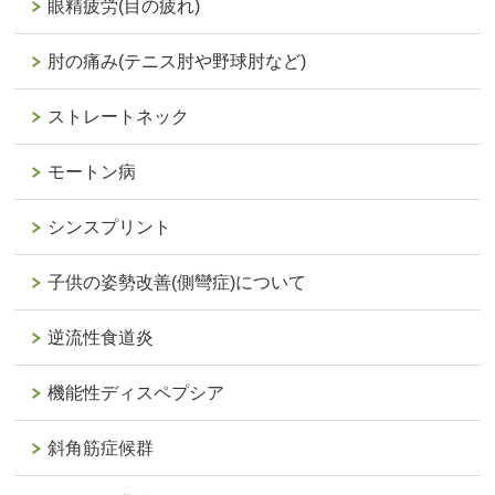
眼精疲労(目の疲れ)
肘の痛み(テニス肘や野球肘など)
ストレートネック
モートン病
シンスプリント
子供の姿勢改善(側彎症)について
逆流性食道炎
機能性ディスペプシア
斜角筋症候群