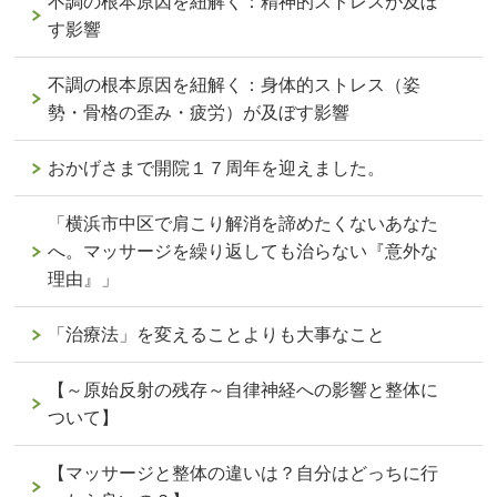
不調の根本原因を紐解く：精神的ストレスが及ぼ
す影響
不調の根本原因を紐解く：身体的ストレス（姿
勢・骨格の歪み・疲労）が及ぼす影響
おかげさまで開院１７周年を迎えました。
「横浜市中区で肩こり解消を諦めたくないあなた
へ。マッサージを繰り返しても治らない『意外な
理由』」
「治療法」を変えることよりも大事なこと
【～原始反射の残存～自律神経への影響と整体に
ついて】
【マッサージと整体の違いは？自分はどっちに行