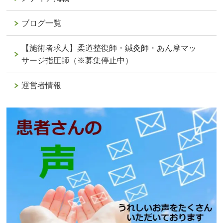
ブログ一覧
【施術者求人】柔道整復師・鍼灸師・あん摩マッ
サージ指圧師（※募集停止中）
運営者情報