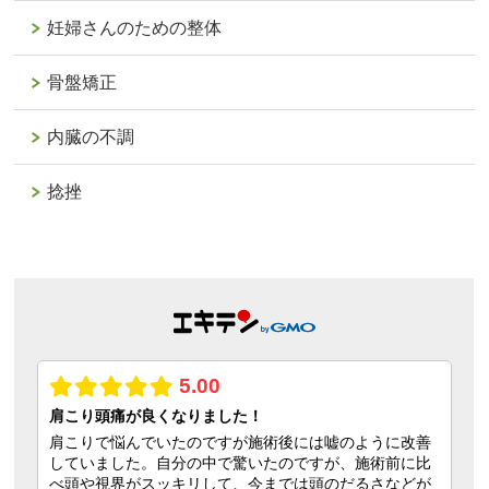
妊婦さんのための整体
骨盤矯正
内臓の不調
捻挫