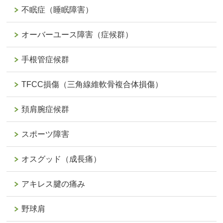
不眠症（睡眠障害）
オーバーユース障害（症候群）
手根管症候群
TFCC損傷（三角線維軟骨複合体損傷）
頚肩腕症候群
スポーツ障害
オスグッド（成長痛）
アキレス腱の痛み
野球肩