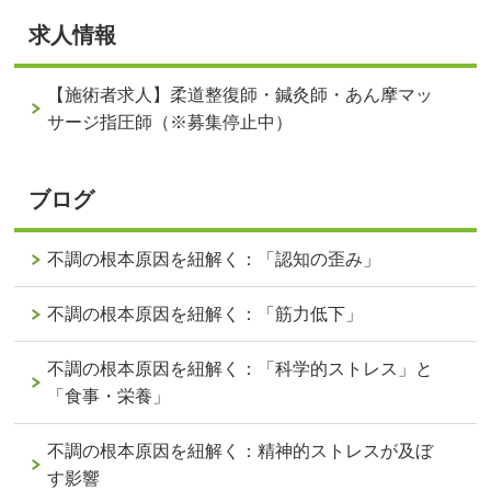
求人情報
【施術者求人】柔道整復師・鍼灸師・あん摩マッ
サージ指圧師（※募集停止中）
ブログ
不調の根本原因を紐解く：「認知の歪み」
不調の根本原因を紐解く：「筋力低下」
不調の根本原因を紐解く：「科学的ストレス」と
「食事・栄養」
不調の根本原因を紐解く：精神的ストレスが及ぼ
す影響