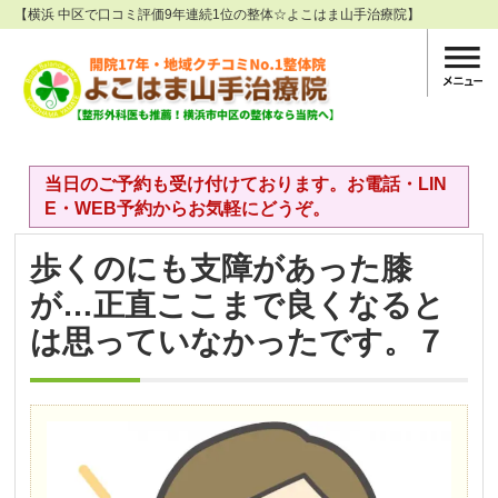
【横浜 中区で口コミ評価9年連続1位の整体☆よこはま山手治療院】
当日のご予約も受け付けております。お電話・LIN
E・WEB予約からお気軽にどうぞ。
歩くのにも支障があった膝
が…正直ここまで良くなると
は思っていなかったです。７