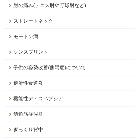
肘の痛み(テニス肘や野球肘など)
ストレートネック
モートン病
シンスプリント
子供の姿勢改善(側彎症)について
逆流性食道炎
機能性ディスペプシア
斜角筋症候群
ぎっくり背中