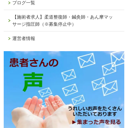
ブログ一覧
【施術者求人】柔道整復師・鍼灸師・あん摩マッ
サージ指圧師（※募集停止中）
運営者情報