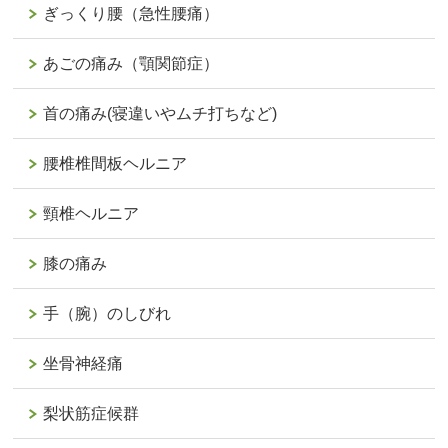
ぎっくり腰（急性腰痛）
あごの痛み（顎関節症）
首の痛み(寝違いやムチ打ちなど)
腰椎椎間板ヘルニア
頸椎ヘルニア
膝の痛み
手（腕）のしびれ
坐骨神経痛
梨状筋症候群