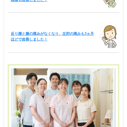
反り腰と膝の痛みがなくなり、左肘の痛みも3ヵ月
ほどで改善しました！