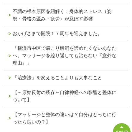
不調の根本原因を紐解く：身体的ストレス（姿
勢・骨格の歪み・疲労）が及ぼす影響
おかげさまで開院１７周年を迎えました。
「横浜市中区で肩こり解消を諦めたくないあなた
へ。マッサージを繰り返しても治らない『意外な
理由』」
「治療法」を変えることよりも大事なこと
【～原始反射の残存～自律神経への影響と整体に
ついて】
【マッサージと整体の違いは？自分はどっちに行
ったら良いの？】
ページの