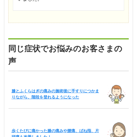
同じ症状でお悩みのお客さまの
声
膝とふくらはぎの痛みの施術後に手すりにつかま
りながら、階段を登れるようになった
歩くたびに痛かった膝の痛みや腰痛、ばね指、片
頭痛も改善しました！