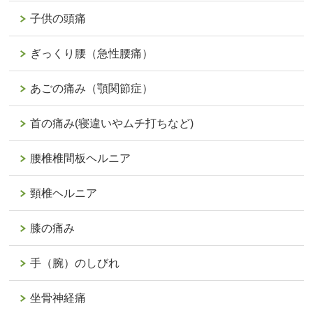
子供の頭痛
ぎっくり腰（急性腰痛）
あごの痛み（顎関節症）
首の痛み(寝違いやムチ打ちなど)
腰椎椎間板ヘルニア
頸椎ヘルニア
膝の痛み
手（腕）のしびれ
坐骨神経痛