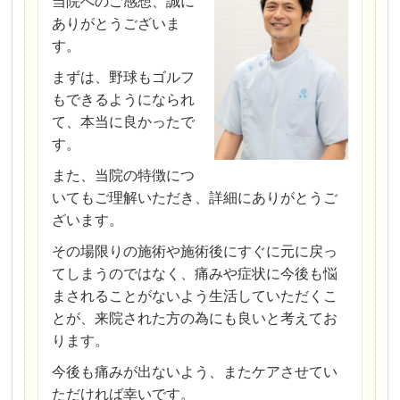
当院へのご感想、誠に
ありがとうございま
す。
まずは、野球もゴルフ
もできるようになられ
て、本当に良かったで
す。
また、当院の特徴につ
いてもご理解いただき、詳細にありがとうご
ざいます。
その場限りの施術や施術後にすぐに元に戻っ
てしまうのではなく、痛みや症状に今後も悩
まされることがないよう生活していただくこ
とが、来院された方の為にも良いと考えてお
ります。
今後も痛みが出ないよう、またケアさせてい
ただければ幸いです。