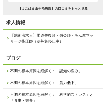
求人情報
【施術者求人】柔道整復師・鍼灸師・あん摩マッ
サージ指圧師（※募集停止中）
ブログ
不調の根本原因を紐解く：「認知の歪み」
不調の根本原因を紐解く：「筋力低下」
不調の根本原因を紐解く：「科学的ストレス」と
「食事・栄養」