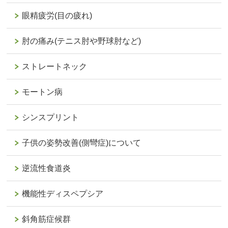
眼精疲労(目の疲れ)
肘の痛み(テニス肘や野球肘など)
ストレートネック
モートン病
シンスプリント
子供の姿勢改善(側彎症)について
逆流性食道炎
機能性ディスペプシア
斜角筋症候群