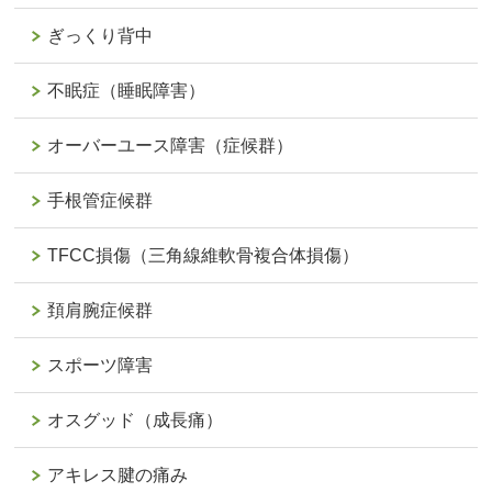
ぎっくり背中
不眠症（睡眠障害）
オーバーユース障害（症候群）
手根管症候群
TFCC損傷（三角線維軟骨複合体損傷）
頚肩腕症候群
スポーツ障害
オスグッド（成長痛）
アキレス腱の痛み