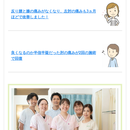
反り腰と膝の痛みがなくなり、左肘の痛みも3ヵ月
ほどで改善しました！
良くなるのか半信半疑だった肘の痛みが2回の施術
で回復