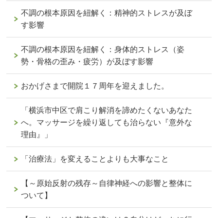
不調の根本原因を紐解く：精神的ストレスが及ぼ
す影響
不調の根本原因を紐解く：身体的ストレス（姿
勢・骨格の歪み・疲労）が及ぼす影響
おかげさまで開院１７周年を迎えました。
「横浜市中区で肩こり解消を諦めたくないあなた
へ。マッサージを繰り返しても治らない『意外な
理由』」
「治療法」を変えることよりも大事なこと
【～原始反射の残存～自律神経への影響と整体に
ついて】