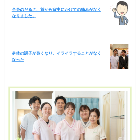
全身のだるさ、首から背中にかけての痛みがなく
なりました。
身体の調子が良くなり、イライラすることがなく
なった