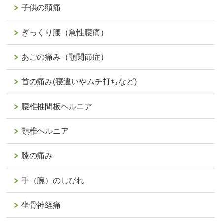
子供の頭痛
ぎっくり腰（急性腰痛）
あごの痛み（顎関節症）
首の痛み(寝違いやムチ打ちなど)
腰椎椎間板ヘルニア
頸椎ヘルニア
膝の痛み
手（腕）のしびれ
坐骨神経痛