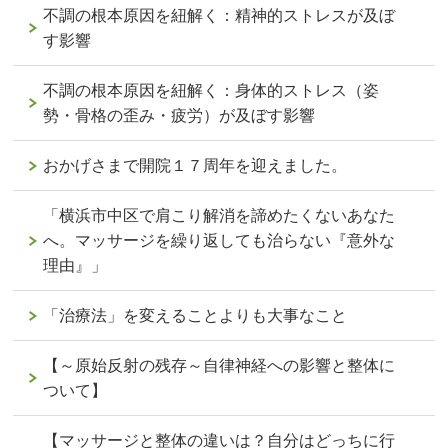
不調の根本原因を紐解く：精神的ストレスが及ぼ
す影響
不調の根本原因を紐解く：身体的ストレス（姿
勢・骨格の歪み・疲労）が及ぼす影響
おかげさまで開院１７周年を迎えました。
「横浜市中区で肩こり解消を諦めたくないあなた
へ。マッサージを繰り返しても治らない『意外な
理由』」
「治療法」を変えることよりも大事なこと
【～原始反射の残存～自律神経への影響と整体に
ついて】
【マッサージと整体の違いは？自分はどっちに行