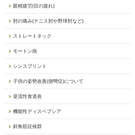
眼精疲労(目の疲れ)
肘の痛み(テニス肘や野球肘など)
ストレートネック
モートン病
シンスプリント
子供の姿勢改善(側彎症)について
逆流性食道炎
機能性ディスペプシア
斜角筋症候群