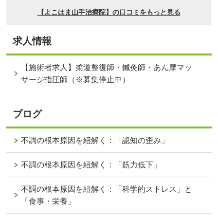
求人情報
【施術者求人】柔道整復師・鍼灸師・あん摩マッ
サージ指圧師（※募集停止中）
ブログ
不調の根本原因を紐解く：「認知の歪み」
不調の根本原因を紐解く：「筋力低下」
不調の根本原因を紐解く：「科学的ストレス」と
「食事・栄養」