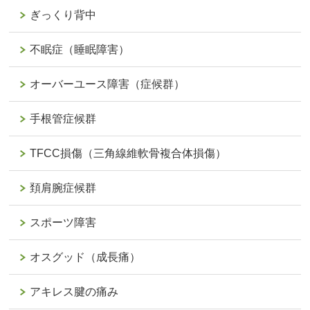
ぎっくり背中
不眠症（睡眠障害）
オーバーユース障害（症候群）
手根管症候群
TFCC損傷（三角線維軟骨複合体損傷）
頚肩腕症候群
スポーツ障害
オスグッド（成長痛）
アキレス腱の痛み