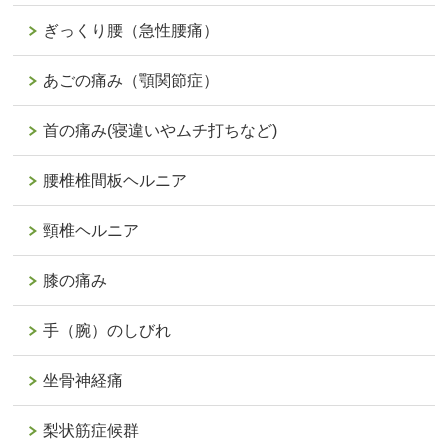
ぎっくり腰（急性腰痛）
あごの痛み（顎関節症）
首の痛み(寝違いやムチ打ちなど)
腰椎椎間板ヘルニア
頸椎ヘルニア
膝の痛み
手（腕）のしびれ
坐骨神経痛
梨状筋症候群