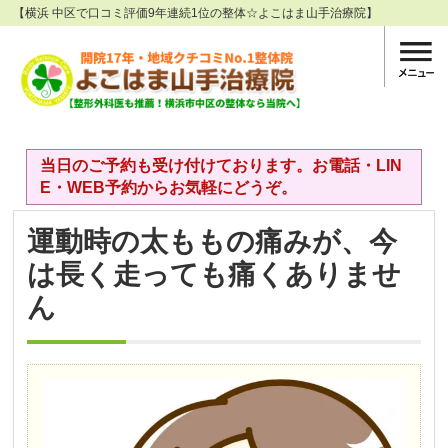
【横浜 中区で口コミ評価9年連続1位の整体☆よこはま山手治療院】
当日のご予約も受け付けております。お電話・LIN
E・WEB予約からお気軽にどうぞ。
運動時の太ももの痛みが、今
は長く走っても痛くありませ
ん