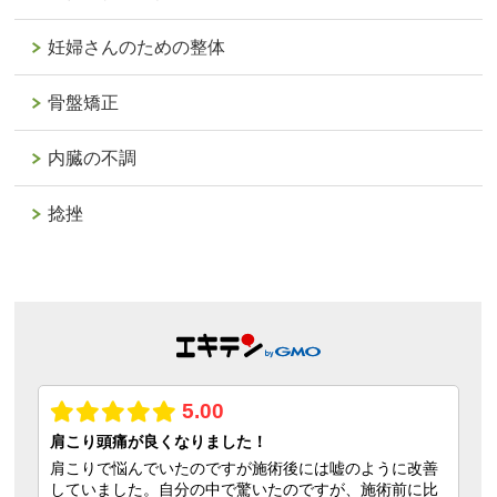
妊婦さんのための整体
骨盤矯正
内臓の不調
捻挫