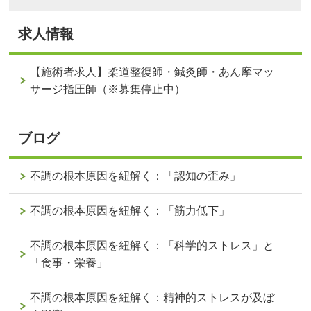
求人情報
【施術者求人】柔道整復師・鍼灸師・あん摩マッ
サージ指圧師（※募集停止中）
ブログ
不調の根本原因を紐解く：「認知の歪み」
不調の根本原因を紐解く：「筋力低下」
不調の根本原因を紐解く：「科学的ストレス」と
「食事・栄養」
不調の根本原因を紐解く：精神的ストレスが及ぼ