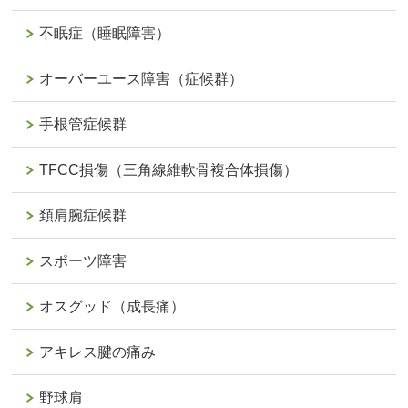
不眠症（睡眠障害）
オーバーユース障害（症候群）
手根管症候群
TFCC損傷（三角線維軟骨複合体損傷）
頚肩腕症候群
スポーツ障害
オスグッド（成長痛）
アキレス腱の痛み
野球肩