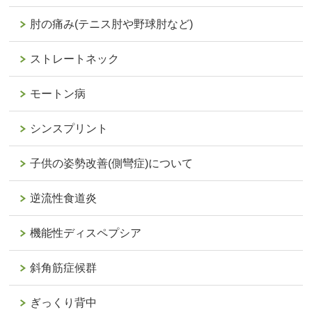
肘の痛み(テニス肘や野球肘など)
ストレートネック
モートン病
シンスプリント
子供の姿勢改善(側彎症)について
逆流性食道炎
機能性ディスペプシア
斜角筋症候群
ぎっくり背中