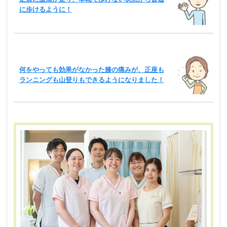
に歩けるように！
何をやっても効果がなかった膝の痛みが、正座も
ランニングも山登りもできるようになりました！