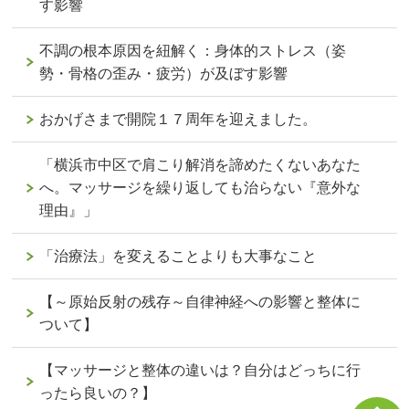
す影響
不調の根本原因を紐解く：身体的ストレス（姿
勢・骨格の歪み・疲労）が及ぼす影響
おかげさまで開院１７周年を迎えました。
「横浜市中区で肩こり解消を諦めたくないあなた
へ。マッサージを繰り返しても治らない『意外な
理由』」
「治療法」を変えることよりも大事なこと
【～原始反射の残存～自律神経への影響と整体に
ついて】
【マッサージと整体の違いは？自分はどっちに行
ったら良いの？】