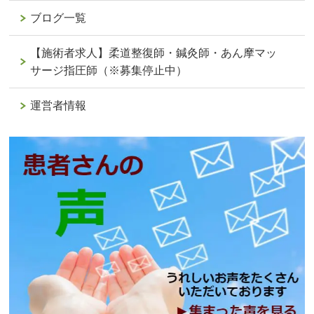
ブログ一覧
【施術者求人】柔道整復師・鍼灸師・あん摩マッ
サージ指圧師（※募集停止中）
運営者情報