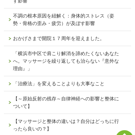
す影響
不調の根本原因を紐解く：身体的ストレス（姿
勢・骨格の歪み・疲労）が及ぼす影響
おかげさまで開院１７周年を迎えました。
「横浜市中区で肩こり解消を諦めたくないあなた
へ。マッサージを繰り返しても治らない『意外な
理由』」
「治療法」を変えることよりも大事なこと
【～原始反射の残存～自律神経への影響と整体に
ついて】
【マッサージと整体の違いは？自分はどっちに行
ったら良いの？】