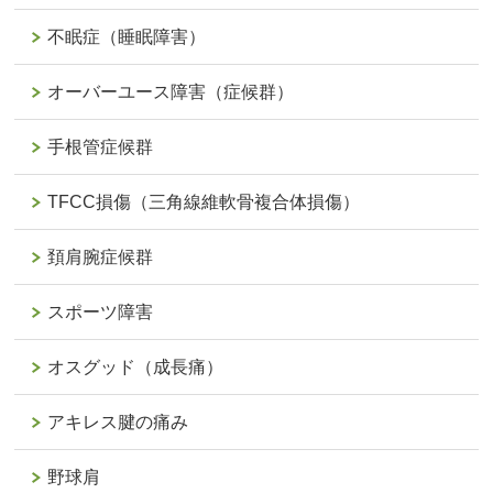
不眠症（睡眠障害）
オーバーユース障害（症候群）
手根管症候群
TFCC損傷（三角線維軟骨複合体損傷）
頚肩腕症候群
スポーツ障害
オスグッド（成長痛）
アキレス腱の痛み
野球肩