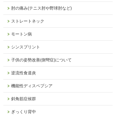
肘の痛み(テニス肘や野球肘など)
ストレートネック
モートン病
シンスプリント
子供の姿勢改善(側彎症)について
逆流性食道炎
機能性ディスペプシア
斜角筋症候群
ぎっくり背中