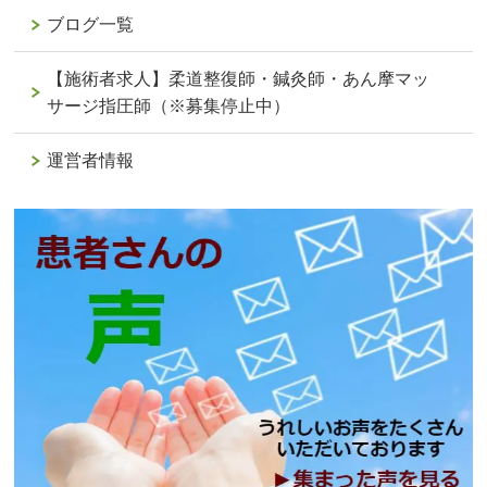
ブログ一覧
【施術者求人】柔道整復師・鍼灸師・あん摩マッ
サージ指圧師（※募集停止中）
運営者情報