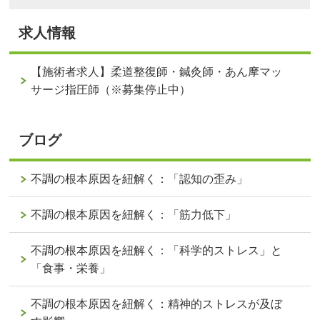
求人情報
【施術者求人】柔道整復師・鍼灸師・あん摩マッ
サージ指圧師（※募集停止中）
ブログ
不調の根本原因を紐解く：「認知の歪み」
不調の根本原因を紐解く：「筋力低下」
不調の根本原因を紐解く：「科学的ストレス」と
「食事・栄養」
不調の根本原因を紐解く：精神的ストレスが及ぼ