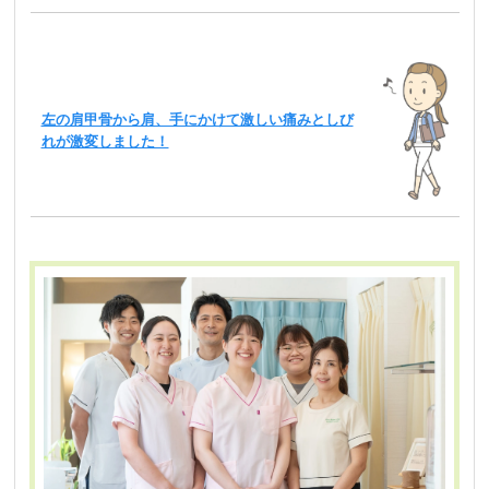
左の肩甲骨から肩、手にかけて激しい痛みとしび
れが激変しました！