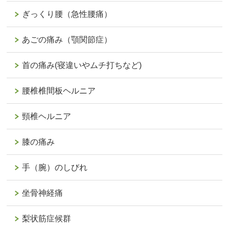
ぎっくり腰（急性腰痛）
あごの痛み（顎関節症）
首の痛み(寝違いやムチ打ちなど)
腰椎椎間板ヘルニア
頸椎ヘルニア
膝の痛み
手（腕）のしびれ
坐骨神経痛
梨状筋症候群