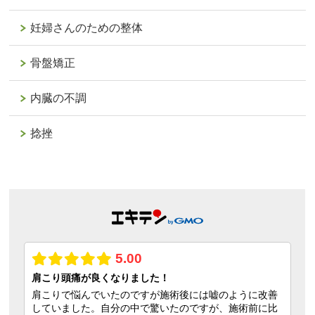
妊婦さんのための整体
骨盤矯正
内臓の不調
捻挫