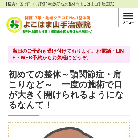
【横浜 中区で口コミ評価9年連続1位の整体☆よこはま山手治療院】
当日のご予約も受け付けております。お電話・LIN
E・WEB予約からお気軽にどうぞ。
初めての整体～顎関節症・肩
こりなど～ 一度の施術で口
が大きく開けられるようにな
るなんて！