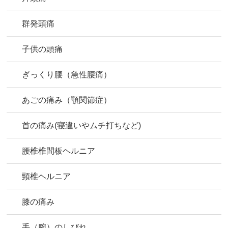
群発頭痛
子供の頭痛
ぎっくり腰（急性腰痛）
あごの痛み（顎関節症）
首の痛み(寝違いやムチ打ちなど)
腰椎椎間板ヘルニア
頸椎ヘルニア
膝の痛み
手（腕）のしびれ