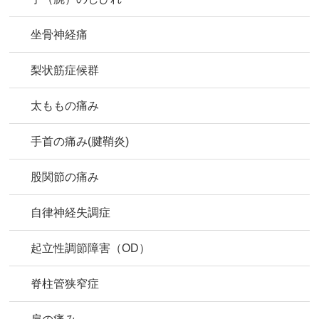
坐骨神経痛
梨状筋症候群
太ももの痛み
手首の痛み(腱鞘炎)
股関節の痛み
自律神経失調症
起立性調節障害（OD）
脊柱管狭窄症