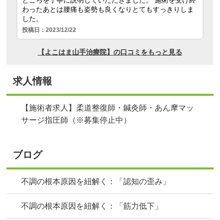
求人情報
【施術者求人】柔道整復師・鍼灸師・あん摩マッ
サージ指圧師（※募集停止中）
ブログ
不調の根本原因を紐解く：「認知の歪み」
不調の根本原因を紐解く：「筋力低下」