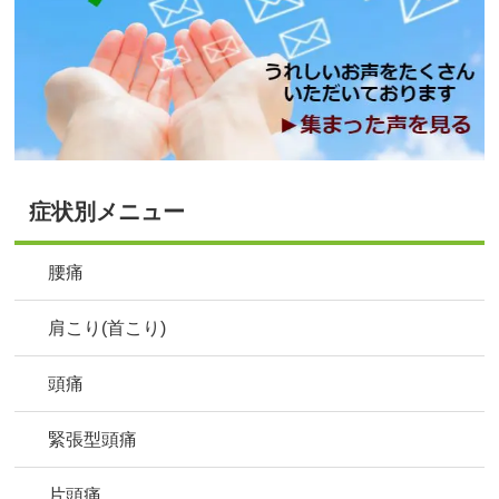
症状別メニュー
腰痛
肩こり(首こり)
頭痛
緊張型頭痛
片頭痛