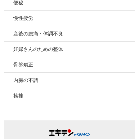
便秘
慢性疲労
産後の腰痛・体調不良
妊婦さんのための整体
骨盤矯正
内臓の不調
捻挫