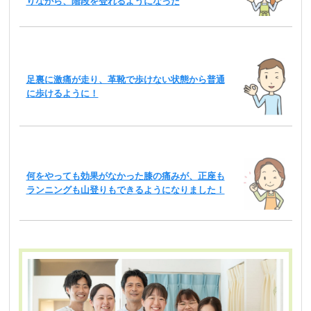
りながら、階段を登れるようになった
足裏に激痛が走り、革靴で歩けない状態から普通
に歩けるように！
何をやっても効果がなかった膝の痛みが、正座も
ランニングも山登りもできるようになりました！