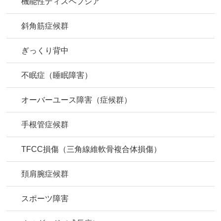
機能性ディスペプシア
斜角筋症候群
ぎっくり背中
不眠症（睡眠障害）
オーバーユース障害（症候群）
手根管症候群
TFCC損傷（三角線維軟骨複合体損傷）
頚肩腕症候群
スポーツ障害