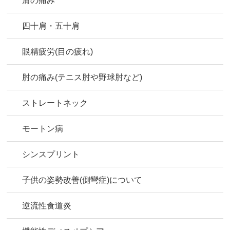
肩の痛み
四十肩・五十肩
眼精疲労(目の疲れ)
肘の痛み(テニス肘や野球肘など)
ストレートネック
モートン病
シンスプリント
子供の姿勢改善(側彎症)について
逆流性食道炎