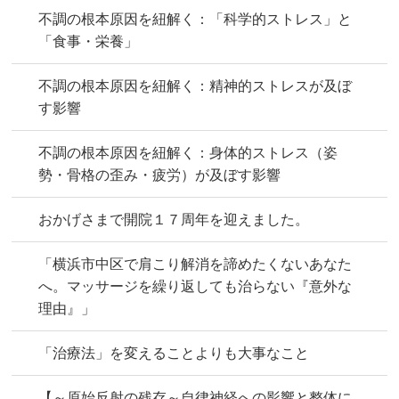
不調の根本原因を紐解く：「科学的ストレス」と
「食事・栄養」
不調の根本原因を紐解く：精神的ストレスが及ぼ
す影響
不調の根本原因を紐解く：身体的ストレス（姿
勢・骨格の歪み・疲労）が及ぼす影響
おかげさまで開院１７周年を迎えました。
「横浜市中区で肩こり解消を諦めたくないあなた
へ。マッサージを繰り返しても治らない『意外な
理由』」
「治療法」を変えることよりも大事なこと
【～原始反射の残存～自律神経への影響と整体に