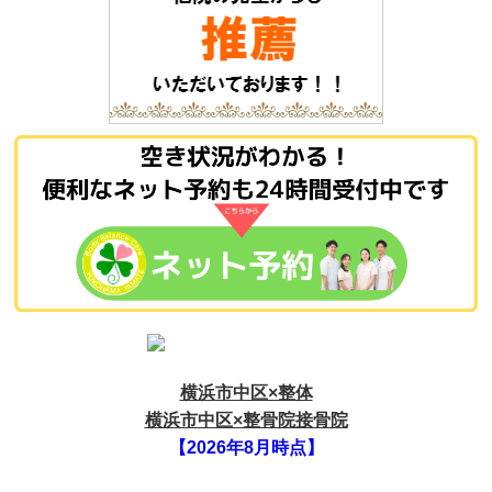
横浜市中区×整体
横浜市中区×整骨院接骨院
【2026年8月時点】