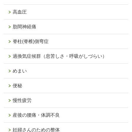
高血圧
肋間神経痛
脊柱(脊椎)側弯症
過換気症候群（息苦しさ・呼吸がしづらい）
めまい
便秘
慢性疲労
産後の腰痛・体調不良
妊婦さんのための整体