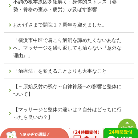
不調の根本原因を紐解く：身体的ストレス（姿
勢・骨格の歪み・疲労）が及ぼす影響
おかげさまで開院１７周年を迎えました。
「横浜市中区で肩こり解消を諦めたくないあなた
へ。マッサージを繰り返しても治らない『意外な
理由』」
「治療法」を変えることよりも大事なこと
【～原始反射の残存～自律神経への影響と整体に
ついて】
【マッサージと整体の違いは？自分はどっちに行
ったら良いの？】
ページの
先頭へ