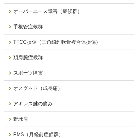
オーバーユース障害（症候群）
手根管症候群
TFCC損傷（三角線維軟骨複合体損傷）
頚肩腕症候群
スポーツ障害
オスグッド（成長痛）
アキレス腱の痛み
野球肩
PMS（月経前症候群）