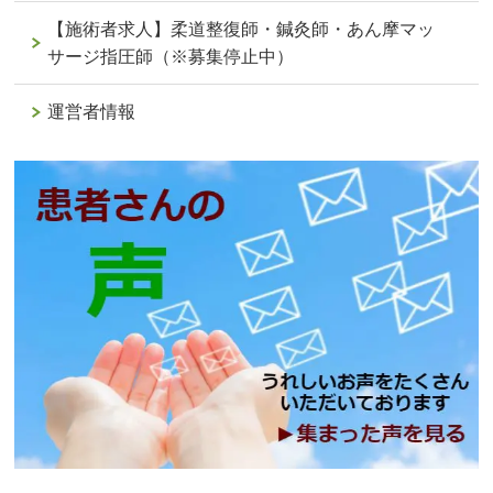
【施術者求人】柔道整復師・鍼灸師・あん摩マッ
サージ指圧師（※募集停止中）
運営者情報