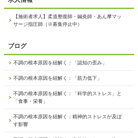
【施術者求人】柔道整復師・鍼灸師・あん摩マッ
サージ指圧師（※募集停止中）
ブログ
不調の根本原因を紐解く：「認知の歪み」
不調の根本原因を紐解く：「筋力低下」
不調の根本原因を紐解く：「科学的ストレス」と
「食事・栄養」
不調の根本原因を紐解く：精神的ストレスが及ぼ
す影響