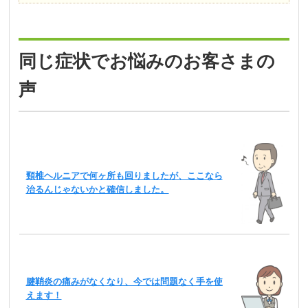
同じ症状でお悩みのお客さまの
声
頸椎ヘルニアで何ヶ所も回りましたが、ここなら
治るんじゃないかと確信しました。
腱鞘炎の痛みがなくなり、今では問題なく手を使
えます！