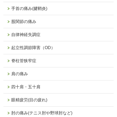
手首の痛み(腱鞘炎)
股関節の痛み
自律神経失調症
起立性調節障害（OD）
脊柱管狭窄症
肩の痛み
四十肩・五十肩
眼精疲労(目の疲れ)
肘の痛み(テニス肘や野球肘など)