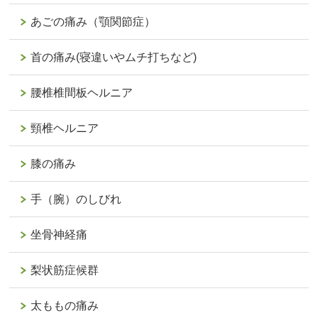
あごの痛み（顎関節症）
首の痛み(寝違いやムチ打ちなど)
腰椎椎間板ヘルニア
頸椎ヘルニア
膝の痛み
手（腕）のしびれ
坐骨神経痛
梨状筋症候群
太ももの痛み