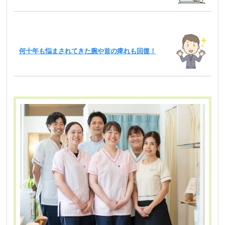
何十年も悩まされてきた腕や首の痺れも回復！