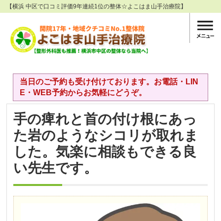
【横浜 中区で口コミ評価9年連続1位の整体☆よこはま山手治療院】
当日のご予約も受け付けております。お電話・LIN
E・WEB予約からお気軽にどうぞ。
手の痺れと首の付け根にあっ
た岩のようなシコリが取れま
した。気楽に相談もできる良
い先生です。