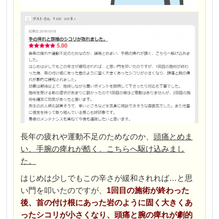
長年の疲れや運動不足のためなのか、
頭痛とめま
い、手腕の痺れが酷く、こちらへ駆け込みまし
た。
はじめは少しでもこの辛さが緩和されれば…と思
い門を叩いたのですが、
1回目の施術が終わった
後、首の付け根にあった岩のように固く大きくあ
ったシコリが小さくなり、頭痛と腕の痺れが劇的