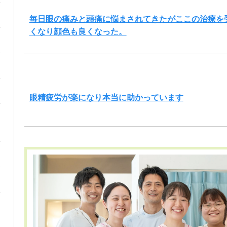
毎日眼の痛みと頭痛に悩まされてきたがここの治療を
くなり顔色も良くなった。
眼精疲労が楽になり本当に助かっています