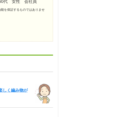
60代 女性 会社員
効能を保証するものではありませ
楽しく編み物が