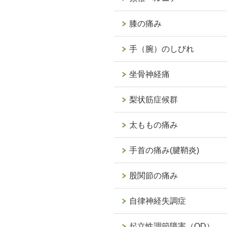
膝の痛み
手（腕）のしびれ
坐骨神経痛
梨状筋症候群
太ももの痛み
手首の痛み(腱鞘炎)
股関節の痛み
自律神経失調症
起立性調節障害（OD）