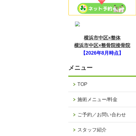
横浜市中区×整体
横浜市中区×整骨院接骨院
【2026年8月時点】
メニュー
TOP
施術メニュー/料金
ご予約／お問い合わせ
スタッフ紹介