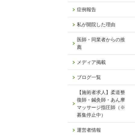
症例報告
私が開院した理由
医師・同業者からの推
薦
メディア掲載
ブログ一覧
【施術者求人】柔道整
復師・鍼灸師・あん摩
マッサージ指圧師（※
募集停止中）
運営者情報