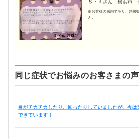
Ｓ・Ｋさん 横浜市 
※お客様の感想であり、効果
ん。
同じ症状でお悩みのお客さまの声
目がチカチカしたり、回ったりしていましたが、今は
できています！