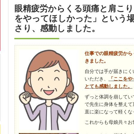
眼精疲労からくる頭痛と肩こり
をやってほしかった」という
さり、感動しました。
仕事での眼精疲労から
きました。
自分では手が届きにく
いただき、
「ここをや
とても感動しました。
ずっと体調を崩してい
で先生に身体を整えて
直に楽になって軽くな
これからも母娘共々お