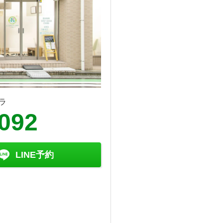
ラ
2092
LINE予約