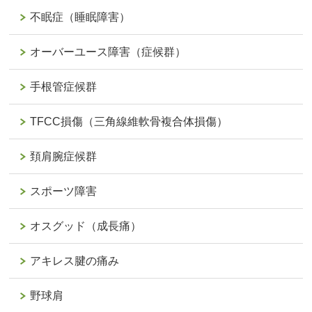
不眠症（睡眠障害）
オーバーユース障害（症候群）
手根管症候群
TFCC損傷（三角線維軟骨複合体損傷）
頚肩腕症候群
スポーツ障害
オスグッド（成長痛）
アキレス腱の痛み
野球肩