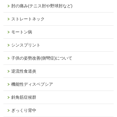
肘の痛み(テニス肘や野球肘など)
ストレートネック
モートン病
シンスプリント
子供の姿勢改善(側彎症)について
逆流性食道炎
機能性ディスペプシア
斜角筋症候群
ぎっくり背中