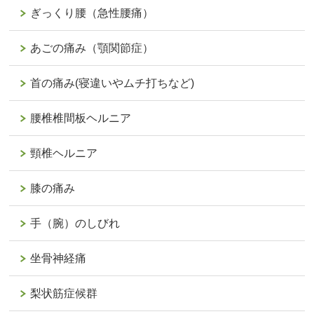
ぎっくり腰（急性腰痛）
あごの痛み（顎関節症）
首の痛み(寝違いやムチ打ちなど)
腰椎椎間板ヘルニア
頸椎ヘルニア
膝の痛み
手（腕）のしびれ
坐骨神経痛
梨状筋症候群