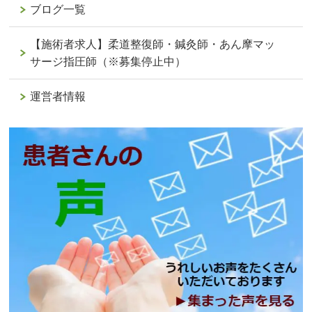
ブログ一覧
【施術者求人】柔道整復師・鍼灸師・あん摩マッ
サージ指圧師（※募集停止中）
運営者情報