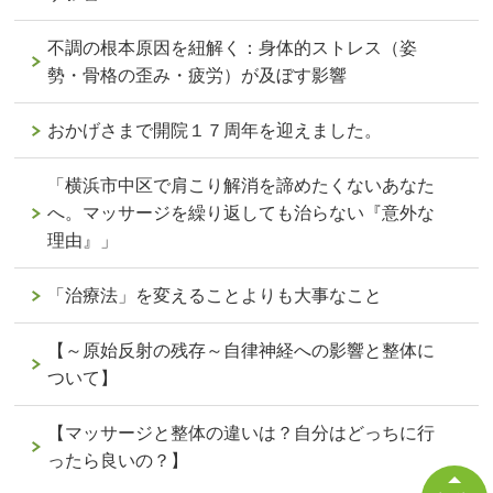
不調の根本原因を紐解く：身体的ストレス（姿
勢・骨格の歪み・疲労）が及ぼす影響
おかげさまで開院１７周年を迎えました。
「横浜市中区で肩こり解消を諦めたくないあなた
へ。マッサージを繰り返しても治らない『意外な
理由』」
「治療法」を変えることよりも大事なこと
【～原始反射の残存～自律神経への影響と整体に
ついて】
【マッサージと整体の違いは？自分はどっちに行
ったら良いの？】