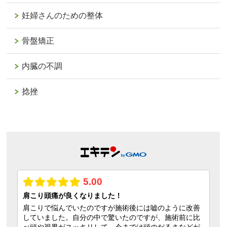
妊婦さんのための整体
骨盤矯正
内臓の不調
捻挫