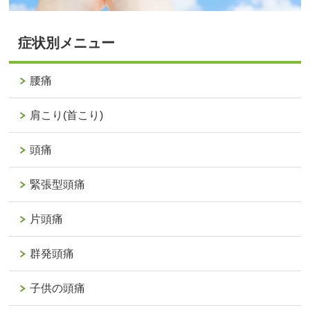
症状別メニュー
腰痛
肩こり(首こり)
頭痛
緊張型頭痛
片頭痛
群発頭痛
子供の頭痛