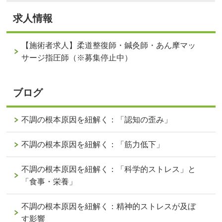
求人情報
【施術者求人】柔道整復師・鍼灸師・あん摩マッ
サージ指圧師（※募集停止中）
ブログ
不調の根本原因を紐解く：「認知の歪み」
不調の根本原因を紐解く：「筋力低下」
不調の根本原因を紐解く：「科学的ストレス」と
「食事・栄養」
不調の根本原因を紐解く：精神的ストレスが及ぼ
す影響