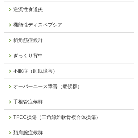
逆流性食道炎
機能性ディスペプシア
斜角筋症候群
ぎっくり背中
不眠症（睡眠障害）
オーバーユース障害（症候群）
手根管症候群
TFCC損傷（三角線維軟骨複合体損傷）
頚肩腕症候群