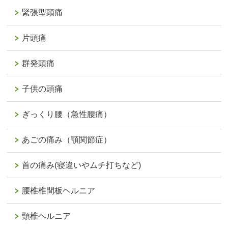
緊張型頭痛
片頭痛
群発頭痛
子供の頭痛
ぎっくり腰（急性腰痛）
あごの痛み（顎関節症）
首の痛み(寝違いやムチ打ちなど)
腰椎椎間板ヘルニア
頸椎ヘルニア