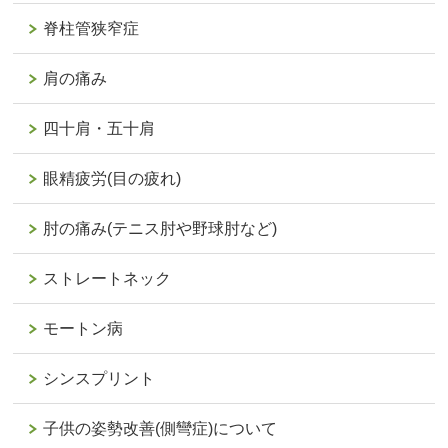
脊柱管狭窄症
肩の痛み
四十肩・五十肩
眼精疲労(目の疲れ)
肘の痛み(テニス肘や野球肘など)
ストレートネック
モートン病
シンスプリント
子供の姿勢改善(側彎症)について