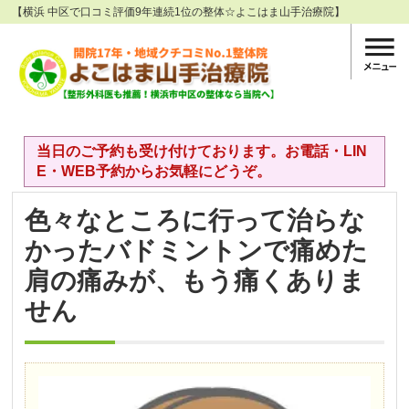
【横浜 中区で口コミ評価9年連続1位の整体☆よこはま山手治療院】
当日のご予約も受け付けております。お電話・LIN
E・WEB予約からお気軽にどうぞ。
色々なところに行って治らな
かったバドミントンで痛めた
肩の痛みが、もう痛くありま
せん