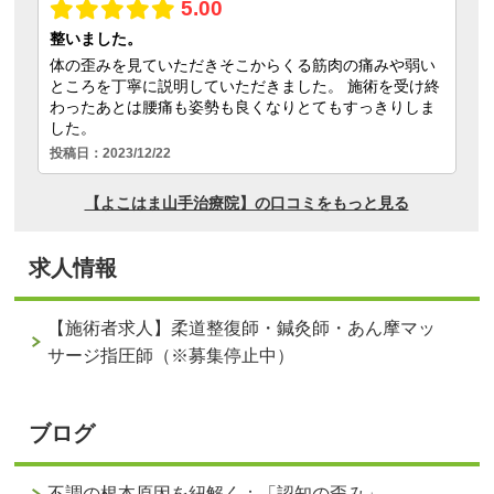
求人情報
【施術者求人】柔道整復師・鍼灸師・あん摩マッ
サージ指圧師（※募集停止中）
ブログ
不調の根本原因を紐解く：「認知の歪み」