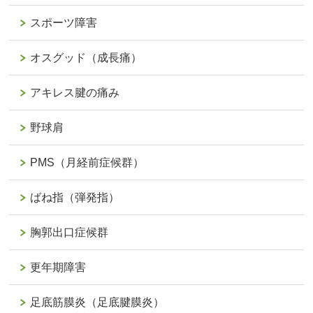
スポーツ障害
オスグッド（成長痛）
アキレス腱の痛み
野球肩
PMS（月経前症候群）
ばね指（弾発指）
胸郭出口症候群
更年期障害
足底筋膜炎（足底腱膜炎）