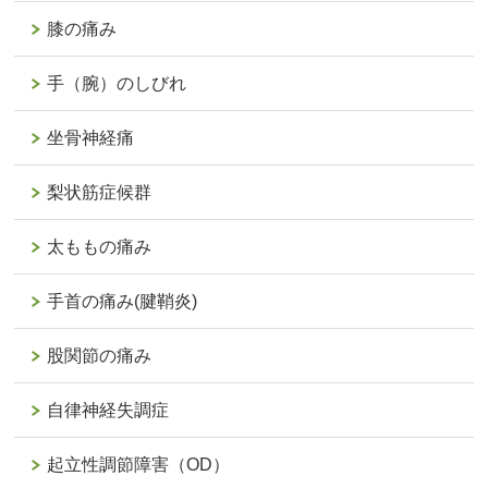
膝の痛み
手（腕）のしびれ
坐骨神経痛
梨状筋症候群
太ももの痛み
手首の痛み(腱鞘炎)
股関節の痛み
自律神経失調症
起立性調節障害（OD）