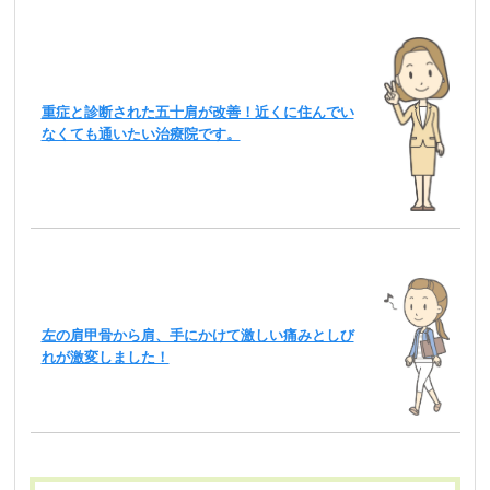
重症と診断された五十肩が改善！近くに住んでい
なくても通いたい治療院です。
左の肩甲骨から肩、手にかけて激しい痛みとしび
れが激変しました！