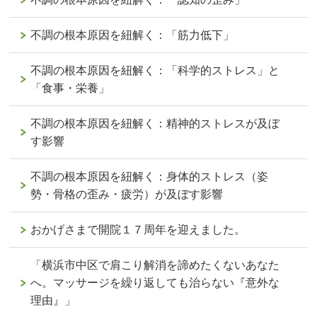
不調の根本原因を紐解く：「筋力低下」
不調の根本原因を紐解く：「科学的ストレス」と
「食事・栄養」
不調の根本原因を紐解く：精神的ストレスが及ぼ
す影響
不調の根本原因を紐解く：身体的ストレス（姿
勢・骨格の歪み・疲労）が及ぼす影響
おかげさまで開院１７周年を迎えました。
「横浜市中区で肩こり解消を諦めたくないあなた
へ。マッサージを繰り返しても治らない『意外な
理由』」