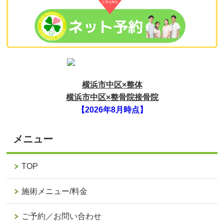
横浜市中区×整体
横浜市中区×整骨院接骨院
【2026年8月時点】
メニュー
TOP
施術メニュー/料金
ご予約／お問い合わせ