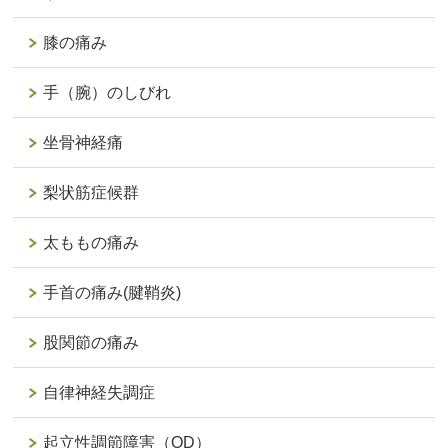
膝の痛み
手（腕）のしびれ
坐骨神経痛
梨状筋症候群
太ももの痛み
手首の痛み(腱鞘炎)
股関節の痛み
自律神経失調症
起立性調節障害（OD）