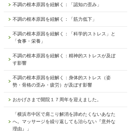
不調の根本原因を紐解く：「認知の歪み」
不調の根本原因を紐解く：「筋力低下」
不調の根本原因を紐解く：「科学的ストレス」と
「食事・栄養」
不調の根本原因を紐解く：精神的ストレスが及ぼ
す影響
不調の根本原因を紐解く：身体的ストレス（姿
勢・骨格の歪み・疲労）が及ぼす影響
おかげさまで開院１７周年を迎えました。
「横浜市中区で肩こり解消を諦めたくないあなた
へ。マッサージを繰り返しても治らない『意外な
理由』」