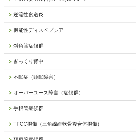
逆流性食道炎
機能性ディスペプシア
斜角筋症候群
ぎっくり背中
不眠症（睡眠障害）
オーバーユース障害（症候群）
手根管症候群
TFCC損傷（三角線維軟骨複合体損傷）
頚肩腕症候群