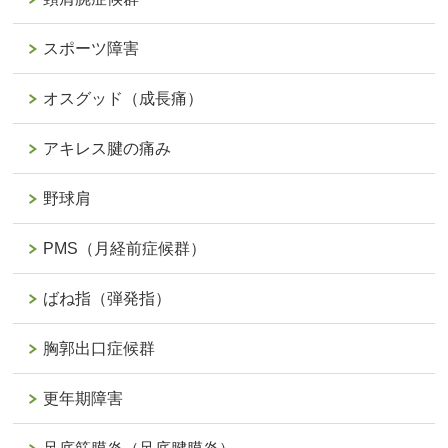
スポーツ障害
オスグッド（成長痛）
アキレス腱の痛み
野球肩
PMS（月経前症候群）
ばね指（弾発指）
胸郭出口症候群
更年期障害