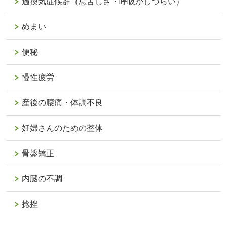
過換気症候群（息苦しさ・呼吸がしづらい）
めまい
便秘
慢性疲労
産後の腰痛・体調不良
妊婦さんのための整体
骨盤矯正
内臓の不調
捻挫