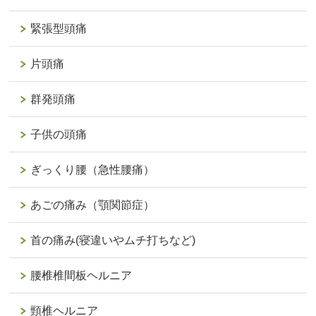
緊張型頭痛
片頭痛
群発頭痛
子供の頭痛
ぎっくり腰（急性腰痛）
あごの痛み（顎関節症）
首の痛み(寝違いやムチ打ちなど)
腰椎椎間板ヘルニア
頸椎ヘルニア