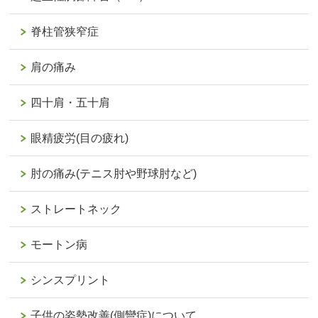
脊柱管狭窄症
肩の痛み
四十肩・五十肩
眼精疲労(目の疲れ)
肘の痛み(テニス肘や野球肘など)
ストレートネック
モートン病
シンスプリント
子供の姿勢改善(側彎症)について