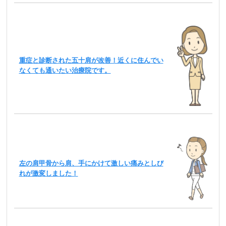
重症と診断された五十肩が改善！近くに住んでい
なくても通いたい治療院です。
左の肩甲骨から肩、手にかけて激しい痛みとしび
れが激変しました！