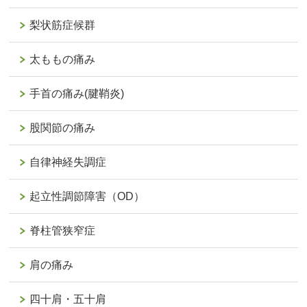
梨状筋症候群
太ももの痛み
手首の痛み(腱鞘炎)
股関節の痛み
自律神経失調症
起立性調節障害（OD）
脊柱管狭窄症
肩の痛み
四十肩・五十肩