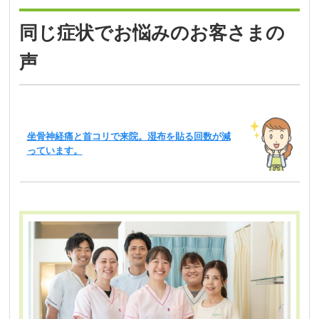
同じ症状でお悩みのお客さまの
声
坐骨神経痛と首コリで来院。湿布を貼る回数が減
っています。