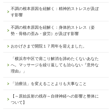
不調の根本原因を紐解く：精神的ストレスが及ぼ
す影響
不調の根本原因を紐解く：身体的ストレス（姿
勢・骨格の歪み・疲労）が及ぼす影響
おかげさまで開院１７周年を迎えました。
「横浜市中区で肩こり解消を諦めたくないあなた
へ。マッサージを繰り返しても治らない『意外な
理由』」
「治療法」を変えることよりも大事なこと
【～原始反射の残存～自律神経への影響と整体に
ついて】