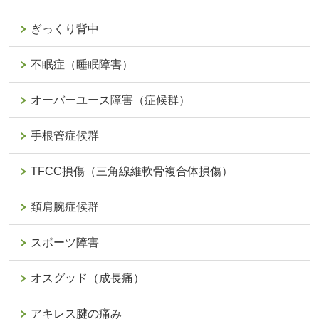
ぎっくり背中
不眠症（睡眠障害）
オーバーユース障害（症候群）
手根管症候群
TFCC損傷（三角線維軟骨複合体損傷）
頚肩腕症候群
スポーツ障害
オスグッド（成長痛）
アキレス腱の痛み