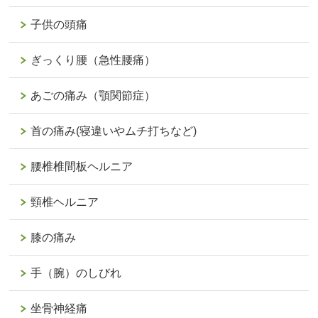
子供の頭痛
ぎっくり腰（急性腰痛）
あごの痛み（顎関節症）
首の痛み(寝違いやムチ打ちなど)
腰椎椎間板ヘルニア
頸椎ヘルニア
膝の痛み
手（腕）のしびれ
坐骨神経痛