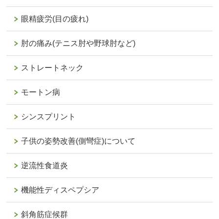
眼精疲労(目の疲れ)
肘の痛み(テニス肘や野球肘など)
ストレートネック
モートン病
シンスプリント
子供の姿勢改善(側彎症)について
逆流性食道炎
機能性ディスペプシア
斜角筋症候群