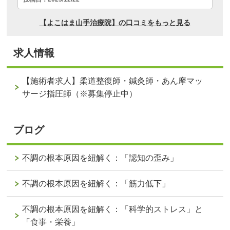
求人情報
【施術者求人】柔道整復師・鍼灸師・あん摩マッ
サージ指圧師（※募集停止中）
ブログ
不調の根本原因を紐解く：「認知の歪み」
不調の根本原因を紐解く：「筋力低下」
不調の根本原因を紐解く：「科学的ストレス」と
「食事・栄養」