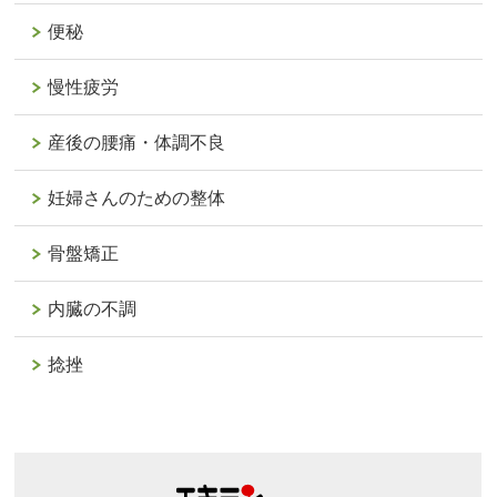
便秘
慢性疲労
産後の腰痛・体調不良
妊婦さんのための整体
骨盤矯正
内臓の不調
捻挫