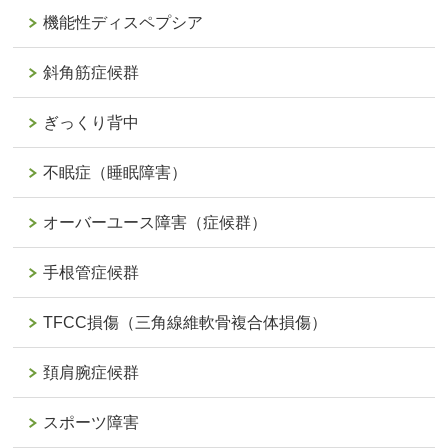
機能性ディスペプシア
斜角筋症候群
ぎっくり背中
不眠症（睡眠障害）
オーバーユース障害（症候群）
手根管症候群
TFCC損傷（三角線維軟骨複合体損傷）
頚肩腕症候群
スポーツ障害