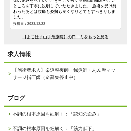
求人情報
【施術者求人】柔道整復師・鍼灸師・あん摩マッ
サージ指圧師（※募集停止中）
ブログ
不調の根本原因を紐解く：「認知の歪み」
不調の根本原因を紐解く：「筋力低下」