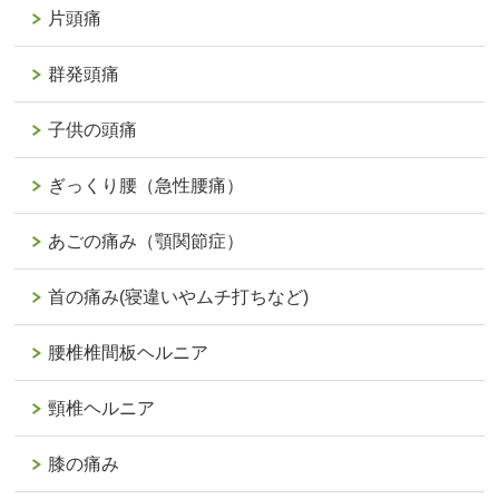
片頭痛
群発頭痛
子供の頭痛
ぎっくり腰（急性腰痛）
あごの痛み（顎関節症）
首の痛み(寝違いやムチ打ちなど)
腰椎椎間板ヘルニア
頸椎ヘルニア
膝の痛み