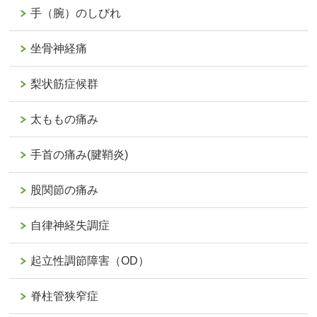
手（腕）のしびれ
坐骨神経痛
梨状筋症候群
太ももの痛み
手首の痛み(腱鞘炎)
股関節の痛み
自律神経失調症
起立性調節障害（OD）
脊柱管狭窄症