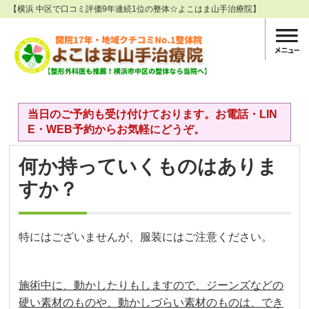
【横浜 中区で口コミ評価9年連続1位の整体☆よこはま山手治療院】
当日のご予約も受け付けております。お電話・LIN
E・WEB予約からお気軽にどうぞ。
何か持っていくものはありま
すか？
特にはございませんが、服装にはご注意ください。
施術中に、動かしたりもしますので、ジーンズなどの
硬い素材のものや、動かしづらい素材のものは、でき