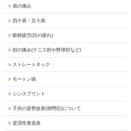
肩の痛み
四十肩・五十肩
眼精疲労(目の疲れ)
肘の痛み(テニス肘や野球肘など)
ストレートネック
モートン病
シンスプリント
子供の姿勢改善(側彎症)について
逆流性食道炎