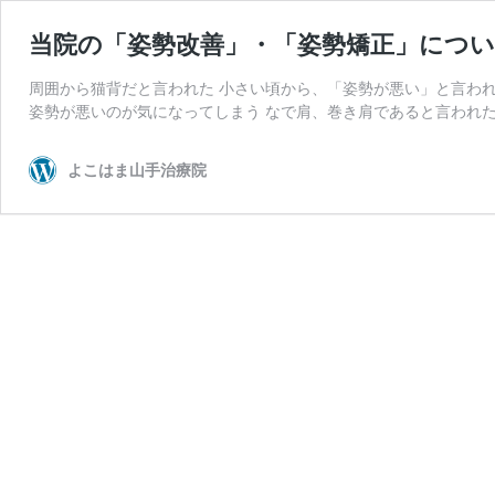
当院の「姿勢改善」・「姿勢矯正」につい
周囲から猫背だと言われた 小さい頃から、「姿勢が悪い」と言われ
姿勢が悪いのが気になってしまう なで肩、巻き肩であると言われたこと
よこはま山手治療院